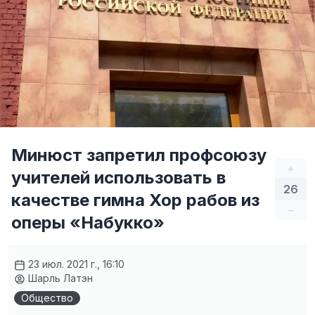
Минюст запретил профсоюзу
+
учителей использовать в
26
качестве гимна Хор рабов из
–
оперы «Набукко»
23 июл. 2021 г., 16:10
Шарль Латэн
Общество