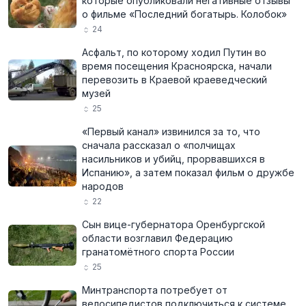
которые опубликовали негативные отзывы
о фильме «Последний богатырь. Колобок»
24
Асфальт, по которому ходил Путин во
время посещения Красноярска, начали
перевозить в Краевой краеведческий
музей
25
«Первый канал» извинился за то, что
сначала рассказал о «полчищах
насильников и убийц, прорвавшихся в
Испанию», а затем показал фильм о дружбе
народов
22
Сын вице-губернатора Оренбургской
области возглавил Федерацию
гранатомётного спорта России
25
Минтранспорта потребует от
велосипедистов подключиться к системе