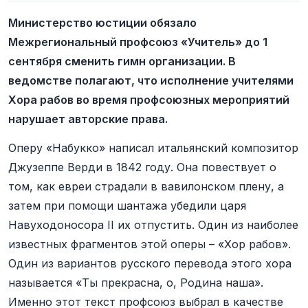
Министерство юстиции обязало
Межрегиональный профсоюз «Учитель» до 1
сентября сменить гимн организации. В
ведомстве полагают, что исполнение учителями
Хора рабов во время профсоюзных мероприятий
нарушает авторские права.
Оперу «Набукко» написал итальянский композитор
Джузеппе Верди в 1842 году. Она повествует о
том, как евреи страдали в вавилонском плену, а
затем при помощи шантажа убедили царя
Навуходоносора II их отпустить. Один из наиболее
известных фрагментов этой оперы – «Хор рабов».
Один из вариантов русского перевода этого хора
называется «Ты прекрасна, о, Родина наша».
Именно этот текст профсоюз выбрал в качестве