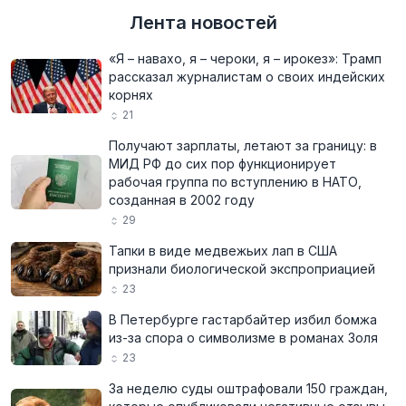
Лента новостей
«Я – навахо, я – чероки, я – ирокез»: Трамп
рассказал журналистам о своих индейских
корнях
21
Получают зарплаты, летают за границу: в
МИД РФ до сих пор функционирует
рабочая группа по вступлению в НАТО,
созданная в 2002 году
29
Тапки в виде медвежьих лап в США
признали биологической экспроприацией
23
В Петербурге гастарбайтер избил бомжа
из-за спора о символизме в романах Золя
23
За неделю суды оштрафовали 150 граждан,