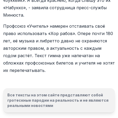
«буккейк». Я всегда краснею, когда слышу это их
«Набукко», - заявила сотрудница пресс-службы
Минюста.
Профсоюз «Учитель» намерен отстаивать своё
право использовать «Хор рабов». Опере почти 180
лет, её музыка и либретто давно не охраняются
авторским правом, а актуальность с каждым
годом растёт. Текст гимна уже напечатан на
обложках профсоюзных билетов и учителя не хотят
их перепечатывать.
Все тексты на этом сайте представляют собой
гротескные пародии на реальность и
не являются
реальными новостями