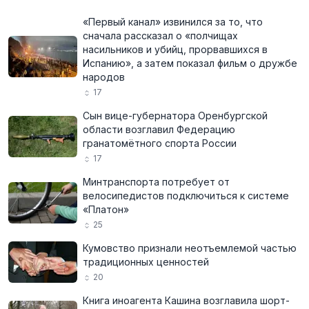
«Первый канал» извинился за то, что
сначала рассказал о «полчищах
насильников и убийц, прорвавшихся в
Испанию», а затем показал фильм о дружбе
народов
17
Сын вице-губернатора Оренбургской
области возглавил Федерацию
гранатомётного спорта России
17
Минтранспорта потребует от
велосипедистов подключиться к системе
«Платон»
25
Кумовство признали неотъемлемой частью
традиционных ценностей
20
Книга иноагента Кашина возглавила шорт-