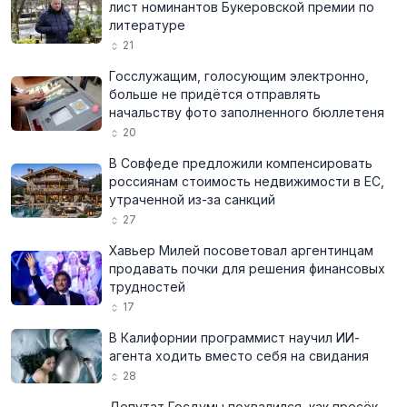
лист номинантов Букеровской премии по
литературе
21
Госслужащим, голосующим электронно,
больше не придётся отправлять
начальству фото заполненного бюллетеня
20
В Совфеде предложили компенсировать
россиянам стоимость недвижимости в ЕС,
утраченной из-за санкций
27
Хавьер Милей посоветовал аргентинцам
продавать почки для решения финансовых
трудностей
17
В Калифорнии программист научил ИИ-
агента ходить вместо себя на свидания
28
Депутат Госдумы похвалился, как пресёк