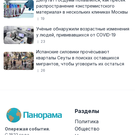
распространение «экстремистского
материала» в нескольких клиниках Москвы
19
Учёные обнаружили возрастные изменения
у людей, прививавшихся от COVID-19
23
Испанские силовики прочёсывают
кварталы Сеуты в поисках оставшихся
мигрантов, чтобы уговорить их остаться
26
Разделы
Политика
Общество
Опережая события.
С 1822 года.