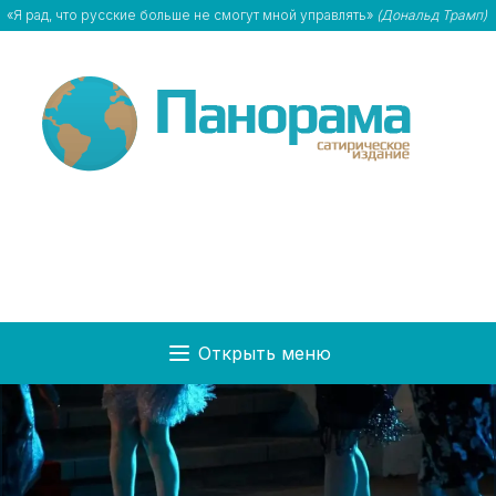
«Я рад, что русские больше не смогут мной управлять»
(Дональд Трамп)
Открыть меню