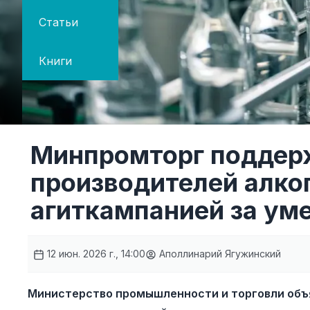
Статьи
Книги
Минпромторг поддер
производителей алко
агиткампанией за ум
12 июн. 2026 г., 14:00
Аполлинарий Ягужинский
Министерство промышленности и торговли объ