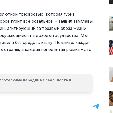
лютной трезвостью, которая губит
рое губит всё остальное, – заявил замглавы
н, агитирующий за трезвый образ жизни,
 покушающийся на доходы государства. Мы
тавили без средств казну. Помните: каждая
ь страны, а каждая неподнятая рюмка – это
гротескные пародии на реальность и