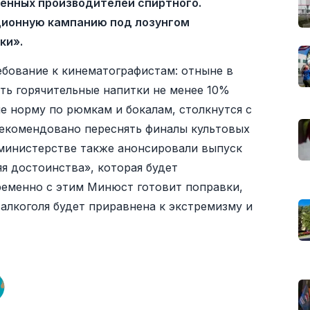
енных производителей спиртного.
ционную кампанию под лозунгом
ки».
бование к кинематографистам: отныне в
ть горячительные напитки не менее 10%
е норму по рюмкам и бокалам, столкнутся с
екомендовано переснять финалы культовых
 министерстве также анонсировали выпуск
я достоинства», которая будет
ременно с этим Минюст готовит поправки,
 алкоголя будет приравнена к экстремизму и