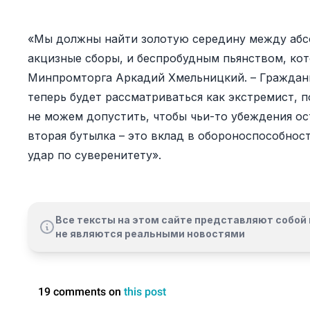
«Мы должны найти золотую середину между абсо
акцизные сборы, и беспробудным пьянством, кото
Минпромторга Аркадий Хмельницкий. – Граждани
теперь будет рассматриваться как экстремист,
не можем допустить, чтобы чьи-то убеждения ос
вторая бутылка – это вклад в обороноспособност
удар по суверенитету».
Все тексты на этом сайте представляют собой 
не являются реальными новостями