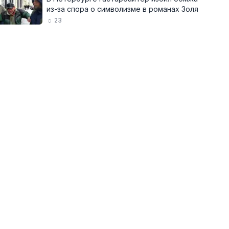
из-за спора о символизме в романах Золя
23