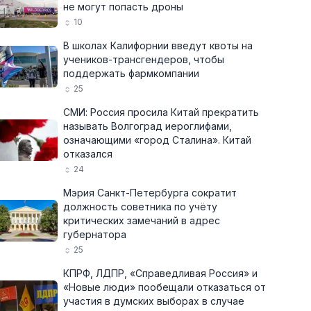
не могут попасть дроны
10
В школах Калифорнии введут квоты на
учеников-трансгендеров, чтобы
поддержать фармкомпании
25
СМИ: Россия просила Китай прекратить
называть Волгоград иероглифами,
означающими «город Сталина». Китай
отказался
24
Мэрия Санкт-Петербурга сократит
должность советника по учёту
критических замечаний в адрес
губернатора
25
КПРФ, ЛДПР, «Справедливая Россия» и
«Новые люди» пообещали отказаться от
участия в думских выборах в случае