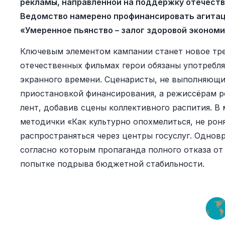
рекламы, направленной на поддержку отечеств
Ведомство намерено профинансировать агита
«Умеренное пьянство – залог здоровой экономи
Ключевым элементом кампании станет новое тре
отечественных фильмах герои обязаны употребля
экранного времени. Сценаристы, не выполняющи
приостановкой финансирования, а режиссёрам р
лент, добавив сцены коллективного распития. В
методички «Как культурно опохмелиться, не роня
распространяться через центры госуслуг. Однов
согласно которым пропаганда полного отказа от
попытке подрыва бюджетной стабильности.