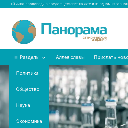
«Я читал проповеди о вреде тщеславия на яхте и на одном из горн
Разделы
Аллея славы
Прислать нов
Политика
Общество
Наука
Экономика