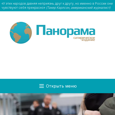
«У этих народов давняя неприязнь друг к другу, но именно в России они
чувствуют себя прекрасно»
(Такер Карлсон, американский журналист)
Открыть меню