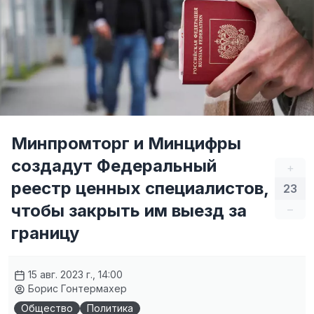
Минпромторг и Минцифры
создадут Федеральный
+
реестр ценных специалистов,
23
чтобы закрыть им выезд за
–
границу
15 авг. 2023 г., 14:00
Борис Гонтермахер
Общество
Политика