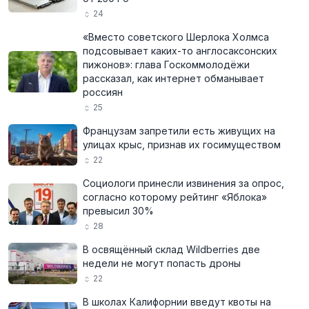
24
«Вместо советского Шерлока Холмса
подсовывает каких-то англосаксонских
пижонов»: глава Госкоммолодёжи
рассказал, как интернет обманывает
россиян
25
Французам запретили есть живущих на
улицах крыс, признав их госимуществом
22
Социологи принесли извинения за опрос,
согласно которому рейтинг «Яблока»
превысил 30%
28
В освящённый склад Wildberries две
недели не могут попасть дроны
22
В школах Калифорнии введут квоты на