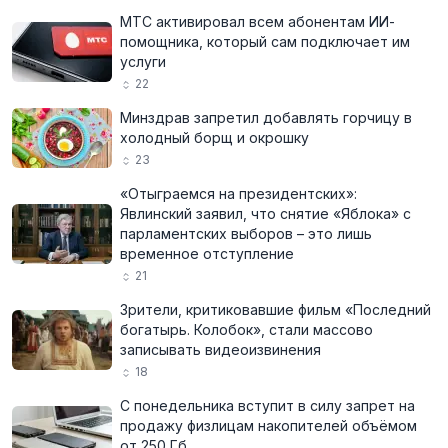
МТС активировал всем абонентам ИИ-
помощника, который сам подключает им
услуги
22
Минздрав запретил добавлять горчицу в
холодный борщ и окрошку
23
«Отыграемся на президентских»:
Явлинский заявил, что снятие «Яблока» с
парламентских выборов – это лишь
временное отступление
21
Зрители, критиковавшие фильм «Последний
богатырь. Колобок», стали массово
записывать видеоизвинения
18
С понедельника вступит в силу запрет на
продажу физлицам накопителей объёмом
от 250 Гб