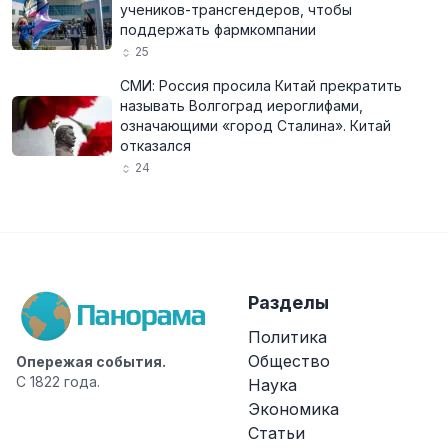
учеников-трансгендеров, чтобы
поддержать фармкомпании
25
СМИ: Россия просила Китай прекратить
называть Волгоград иероглифами,
означающими «город Сталина». Китай
отказался
24
Разделы
Политика
Общество
Опережая события.
С 1822 года.
Наука
Экономика
Статьи