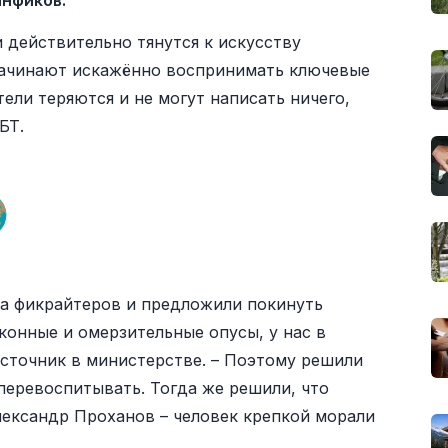
анфиков.
 действительно тянутся к искусству
начинают искажённо воспринимать ключевые
ели теряются и не могут написать ничего,
БТ.
ла фикрайтеров и предложили покинуть
конные и омерзительные опусы, у нас в
источник в министерстве. – Поэтому решили
 перевоспитывать. Тогда же решили, что
лександр Проханов – человек крепкой морали