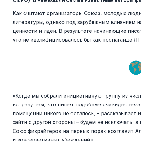
СФРФ). В неё вошли самые известные авторы ф
Как считают организаторы Союза, молодые люди
литературы, однако под зарубежным влиянием 
ценности и идеи. В результате начинающие писат
что не квалифицировалось бы как пропаганда ЛГ
«Когда мы собрали инициативную группу из чис
встречу тем, кто пишет подобные очевидно неза
помещении никого не осталось, – рассказывает 
зайти с другой стороны – будем не исключать, а
Союз фикрайтеров на первых порах возглавит А
и консервативных убеждений».