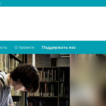
)
ость
О проекте
Поддержать нас