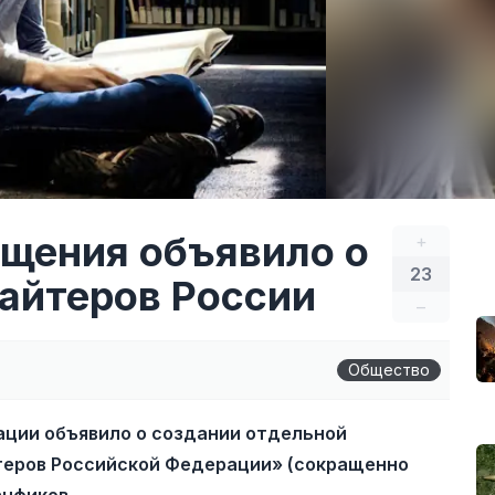
щения объявило о
+
23
айтеров России
–
Общество
ции объявило о создании отдельной
теров Российской Федерации» (сокращенно