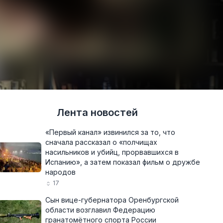
Лента новостей
«Первый канал» извинился за то, что
сначала рассказал о «полчищах
насильников и убийц, прорвавшихся в
Испанию», а затем показал фильм о дружбе
народов
17
Сын вице-губернатора Оренбургской
области возглавил Федерацию
гранатомётного спорта России