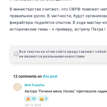
В министерстве считают, что СФРФ поможет на
правильное русло. В частности, будут организов
фикрайтеры поделятся опытом. В ходе мастер-к
исторические темы – к примеру, встречу Петра I
Все тексты на этом сайте представляют собой 
не являются реальными новостями