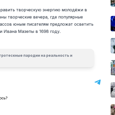
править творческую энергию молодёжи в
аны творческие вечера, где популярные
лассов юным писателям предложат осветить
 и Ивана Мазепы в 1698 году.
гротескные пародии на реальность и