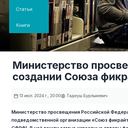
Статьи
Книги
Министерство просве
создании Союза фикр
13 июл. 2024 г., 20:00
Тадеуш Бурлыкевич
Министерство просвещения Российской Федера
подведомственной организации «Союз фикрай