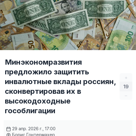
Минэкономразвития
предложило защитить
+
инвалютные вклады россиян,
19
сконвертировав их в
–
высокодоходные
гособлигации
29 апр. 2026 г., 17:00
Борис Гонтермахер