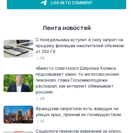
Лента новостей
С понедельника вступит в силу запрет на
продажу физлицам накопителей объёмом
от 250 Гб
24
«Вместо советского Шерлока Холмса
подсовывает каких-то англосаксонских
пижонов»: глава Госкоммолодёжи
рассказал, как интернет обманывает
россиян
24
Французам запретили есть живущих на
улицах крыс, признав их госимуществом
22
Социологи принесли извинения за опрос,