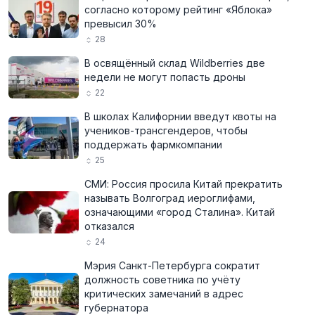
согласно которому рейтинг «Яблока»
превысил 30%
28
В освящённый склад Wildberries две
недели не могут попасть дроны
22
В школах Калифорнии введут квоты на
учеников-трансгендеров, чтобы
поддержать фармкомпании
25
СМИ: Россия просила Китай прекратить
называть Волгоград иероглифами,
означающими «город Сталина». Китай
отказался
24
Мэрия Санкт-Петербурга сократит
должность советника по учёту
критических замечаний в адрес
губернатора