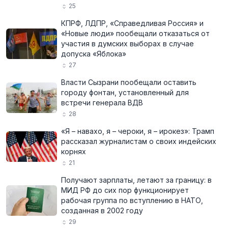
25
КПРФ, ЛДПР, «Справедливая Россия» и
«Новые люди» пообещали отказаться от
участия в думских выборах в случае
допуска «Яблока»
27
Власти Сызрани пообещали оставить
городу фонтан, установленный для
встречи генерала ВДВ
28
«Я – навахо, я – чероки, я – ирокез»: Трамп
рассказал журналистам о своих индейских
корнях
21
Получают зарплаты, летают за границу: в
МИД РФ до сих пор функционирует
рабочая группа по вступлению в НАТО,
созданная в 2002 году
29