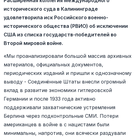
Расширенная коллегия Международного
исторического суда в Калининграде
удовлетворила иск Российского военно-
исторического общества (РВИО) об исключении
США из списка государств-победителей во
Второй мировой войне.
«Мы проанализировали большой массив архивных
материалов, официальных документов,
периодических изданий и пришли к однозначному
выводу - Соединённые Штаты внесли огромный
вклад в развитие экономики гитлеровской
Германии и после 1933 года активно
поддерживали захватнические устремления
Берлина через подконтрольные СМИ. Потери
американцев в войне в с нацистами были
минимальны, напротив, они всячески раздували