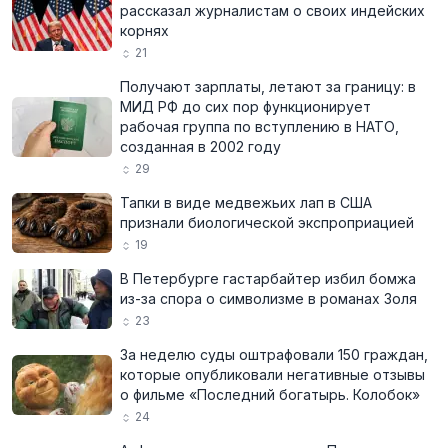
рассказал журналистам о своих индейских
корнях
21
Получают зарплаты, летают за границу: в
МИД РФ до сих пор функционирует
рабочая группа по вступлению в НАТО,
созданная в 2002 году
29
Тапки в виде медвежьих лап в США
признали биологической экспроприацией
19
В Петербурге гастарбайтер избил бомжа
из-за спора о символизме в романах Золя
23
За неделю суды оштрафовали 150 граждан,
которые опубликовали негативные отзывы
о фильме «Последний богатырь. Колобок»
24