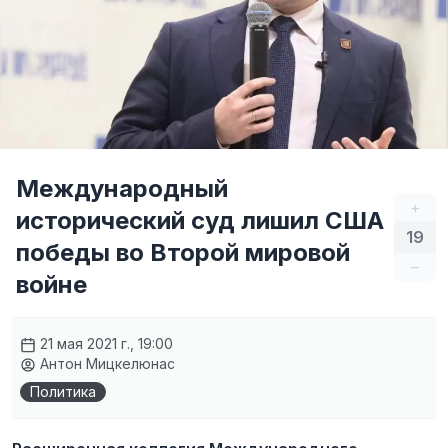
Международный
+
исторический суд лишил США
19
победы во Второй мировой
–
войне
21 мая 2021 г., 19:00
Антон Мицкелюнас
Политика