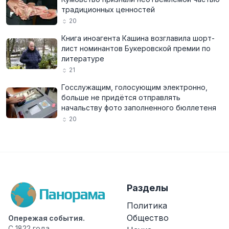
традиционных ценностей
20
Книга иноагента Кашина возглавила шорт-
лист номинантов Букеровской премии по
литературе
21
Госслужащим, голосующим электронно,
больше не придётся отправлять
начальству фото заполненного бюллетеня
20
Разделы
Политика
Общество
Опережая события.
С 1822 года.