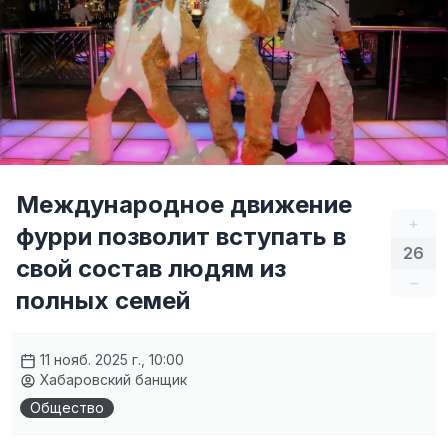
Международное движение
+
фурри позволит вступать в
26
свой состав людям из
–
полных семей
11 нояб. 2025 г., 10:00
Хабаровский банщик
Общество