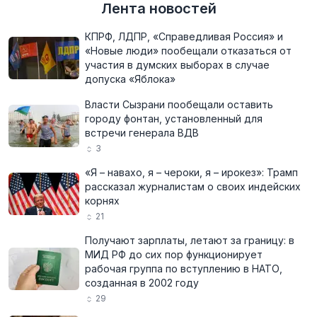
Лента новостей
КПРФ, ЛДПР, «Справедливая Россия» и
«Новые люди» пообещали отказаться от
участия в думских выборах в случае
допуска «Яблока»
Власти Сызрани пообещали оставить
городу фонтан, установленный для
встречи генерала ВДВ
3
«Я – навахо, я – чероки, я – ирокез»: Трамп
рассказал журналистам о своих индейских
корнях
21
Получают зарплаты, летают за границу: в
МИД РФ до сих пор функционирует
рабочая группа по вступлению в НАТО,
созданная в 2002 году
29