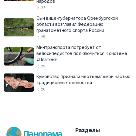
народов
22
Сын вице-губернатора Оренбургской
области возглавил Федерацию
гранатомётного спорта России
25
Минтранспорта потребует от
велосипедистов подключиться к системе
«Платон»
25
Кумовство признали неотъемлемой частью
традиционных ценностей
20
Разделы