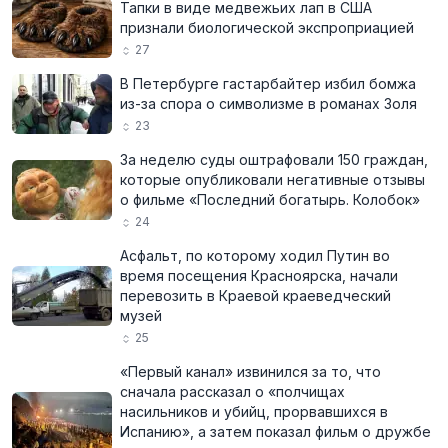
Тапки в виде медвежьих лап в США
признали биологической экспроприацией
27
В Петербурге гастарбайтер избил бомжа
из-за спора о символизме в романах Золя
23
За неделю суды оштрафовали 150 граждан,
которые опубликовали негативные отзывы
о фильме «Последний богатырь. Колобок»
24
Асфальт, по которому ходил Путин во
время посещения Красноярска, начали
перевозить в Краевой краеведческий
музей
25
«Первый канал» извинился за то, что
сначала рассказал о «полчищах
насильников и убийц, прорвавшихся в
Испанию», а затем показал фильм о дружбе