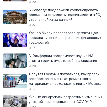
20
В Совфеде предложили компенсировать
россиянам стоимость недвижимости в ЕС,
утраченной из-за санкций
27
Хавьер Милей посоветовал аргентинцам
продавать почки для решения финансовых
трудностей
17
В Калифорнии программист научил ИИ-
агента ходить вместо себя на свидания
28
Депутат Госдумы похвалился, как пресёк
распространение «экстремистского
материала» в нескольких клиниках Москвы
19
Учёные обнаружили возрастные изменения
у людей, прививавшихся от COVID-19
23