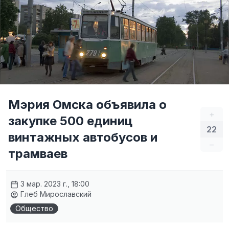
Мэрия Омска объявила о
+
закупке 500 единиц
22
винтажных автобусов и
–
трамваев
3 мар. 2023 г., 18:00
Глеб Мирославский
Общество