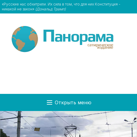
«Русские нас обхитрили. Их сила в том, что для них Конституция -
никакой не закон»
(Дональд Трамп)
Открыть меню