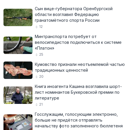
Сын вице-губернатора Оренбургской
области возглавил Федерацию
гранатомётного спорта России
12
Минтранспорта потребует от
велосипедистов подключиться к системе
«Платон»
25
Кумовство признали неотъемлемой частью
традиционных ценностей
20
Книга иноагента Кашина возглавила шорт-
лист номинантов Букеровской премии по
литературе
21
Госслужащим, голосующим электронно,
больше не придётся отправлять
начальству фото заполненного бюллетеня