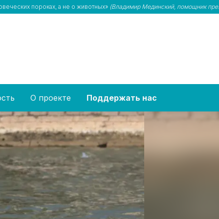
овеческих пороках, а не о животных»
(Владимир Мединский, помощник пре
ость
О проекте
Поддержать нас