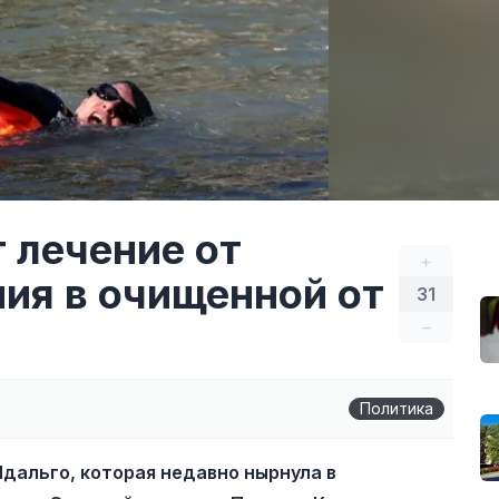
 лечение от
+
ния в очищенной от
31
–
Политика
дальго, которая недавно нырнула в