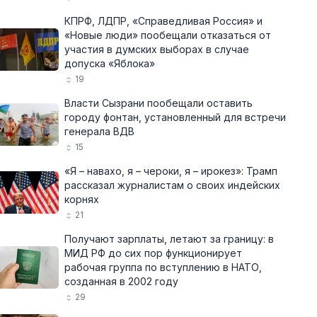
КПРФ, ЛДПР, «Справедливая Россия» и
«Новые люди» пообещали отказаться от
участия в думских выборах в случае
допуска «Яблока»
19
Власти Сызрани пообещали оставить
городу фонтан, установленный для встречи
генерала ВДВ
15
«Я – навахо, я – чероки, я – ирокез»: Трамп
рассказал журналистам о своих индейских
корнях
21
Получают зарплаты, летают за границу: в
МИД РФ до сих пор функционирует
рабочая группа по вступлению в НАТО,
созданная в 2002 году
29