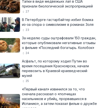
Тапки в виде медвежьих лап в США
признали биологической экспроприацией
27
В Петербурге гастарбайтер избил бомжа
из-за спора о символизме в романах Золя
23
За неделю суды оштрафовали 150 граждан,
которые опубликовали негативные отзывы
о фильме «Последний богатырь. Колобок»
24
Асфальт, по которому ходил Путин во
время посещения Красноярска, начали
перевозить в Краевой краеведческий
музей
25
«Первый канал» извинился за то, что
сначала рассказал о «полчищах
насильников и убийц, прорвавшихся в
Испанию», а затем показал фильм о дружбе