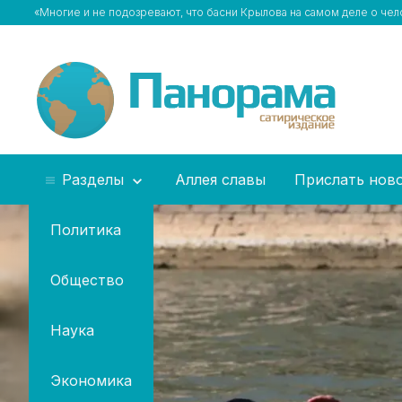
«Многие и не подозревают, что басни Крылова на самом деле о чел
Разделы
Аллея славы
Прислать нов
Политика
Общество
Наука
Экономика