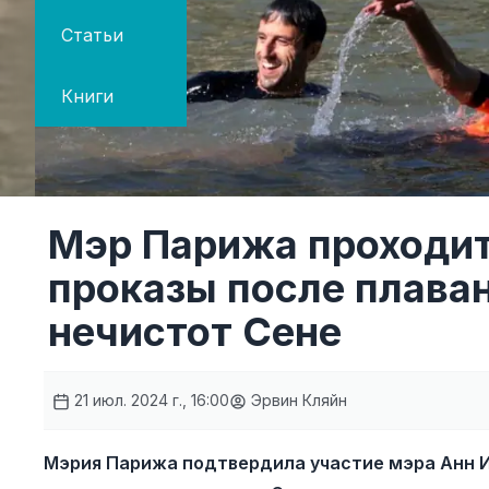
Статьи
Книги
Мэр Парижа проходит
проказы после плава
нечистот Сене
21 июл. 2024 г., 16:00
Эрвин Кляйн
Мэрия Парижа подтвердила участие мэра Анн И