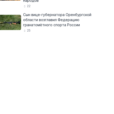
народов
22
Сын вице-губернатора Оренбургской
области возглавил Федерацию
гранатомётного спорта России
25