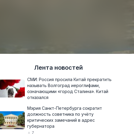
Лента новостей
СМИ: Россия просила Китай прекратить
называть Волгоград иероглифами,
означающими «город Сталина». Китай
отказался
Мэрия Санкт-Петербурга сократит
должность советника по учёту
критических замечаний в адрес
губернатора
7