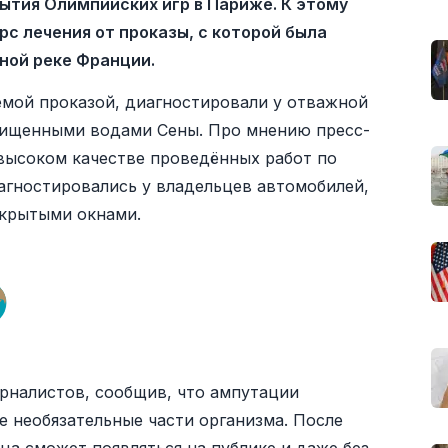
ытия Олимпийских игр в Париже. К этому
с лечения от проказы, с которой была
вной реке Франции.
мой проказой, диагностировали у отважной
 очищенными водами Сены. Про мнению пресс-
 высоком качестве проведённых работ по
агностировались у владельцев автомобилей,
акрытыми окнами.
рналистов, сообщив, что ампутации
е необязательные части организма. После