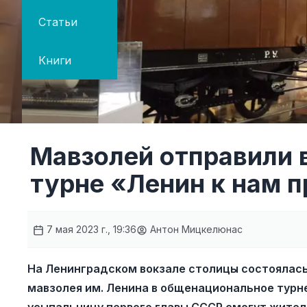
Статьи
Книги
Мавзолей отправили 
турне «Ленин к нам 
7 мая 2023 г., 19:36
Антон Мицкелюнас
На Ленинградском вокзале столицы состоялас
мавзолея им. Ленина в общенациональное турн