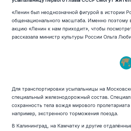
усыпальницу первого главы СССР смогут жител
«Ленин был неоднозначной фигурой в истории Р
общенационального масштаба. Именно поэтому в
акцию «Ленин к нам приходит», чтобы посмотре
рассказала министр культуры России Ольга Люб
Для транспортировки усыпальницы на Московск
специальный железнодорожный состав. Специал
сохранность тела вождя мирового пролетариата 
например, экстренного торможения поезда.
В Калининград, на Камчатку и другие отдалённы