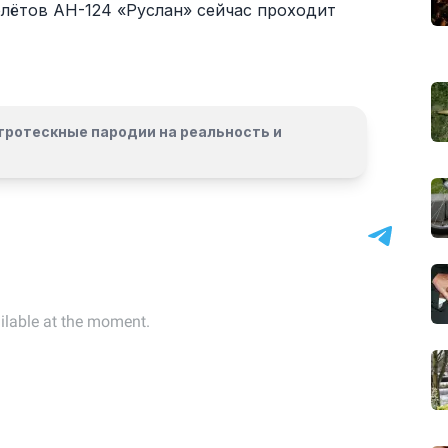
олётов АН-124 «Руслан» сейчас проходит
гротескные пародии на реальность и