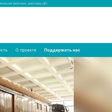
(Алексей Заботкин, замглавы ЦБ)
ость
О проекте
Поддержать нас