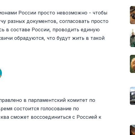
ионами России просто невозможно - чтобы
чу разных документов, согласовать просто
сь в составе России, проводить единую
квичи обрадуются, что будут жить в такой
правлено в парламентский комитет по
ремя состоится голосование по
сква сможет воссоединиться с Россией к