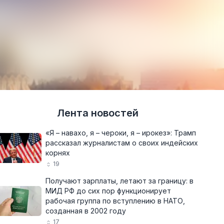
Лента новостей
«Я – навахо, я – чероки, я – ирокез»: Трамп
рассказал журналистам о своих индейских
корнях
19
Получают зарплаты, летают за границу: в
МИД РФ до сих пор функционирует
рабочая группа по вступлению в НАТО,
созданная в 2002 году
17