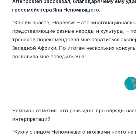
Aftenposten рассказал, благодаря чему ему уд
гроссмейстера Яна Непомнящего.
“Как вы знаете, Норвегия – это многонациональн
представляющие разные народы и культуры, – по
тренеров порекомендовал мне обратиться экспер
Западной Африки. По итогам нескольких консуль
позволила мне победить Яна”.
Чемпион отметил, что речь идёт про обряды наст
интерпретаций.
“Куклу с лицом Непомнящего иголками никто не п