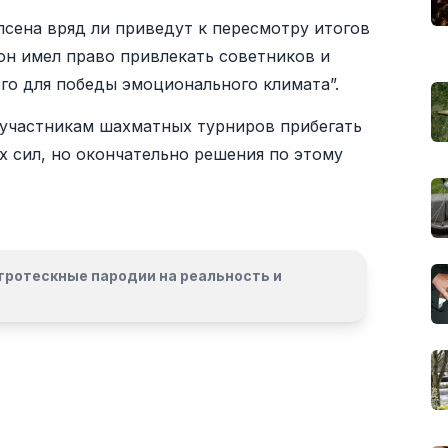
сена вряд ли приведут к пересмотру итогов
он имел право привлекать советников и
ого для победы эмоционального климата”.
участникам шахматных турниров прибегать
 сил, но окончательно решения по этому
гротескные пародии на реальность и