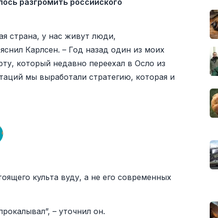
алось разгромить российского
ая страна, у нас живут люди,
яснил Карлсен. – Год назад один из моих
ту, который недавно переехал в Осло из
таций мы выработали стратегию, которая и
оящего культа вуду, а не его современных
рокалывал”, – уточнил он.