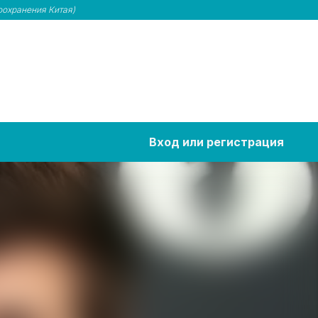
оохранения Китая)
Вход или регистрация