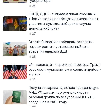
губернатора
25
КПРФ, ЛДПР, «Справедливая Россия» и
«Новые люди» пообещали отказаться от
участия в думских выборах в случае
допуска «Яблока»
27
Власти Сызрани пообещали оставить
городу фонтан, установленный для
встречи генерала ВДВ
28
«Я – навахо, я – чероки, я – ирокез»: Трамп
рассказал журналистам о своих индейских
корнях
21
Получают зарплаты, летают за границу: в
МИД РФ до сих пор функционирует
рабочая группа по вступлению в НАТО,
созданная в 2002 году