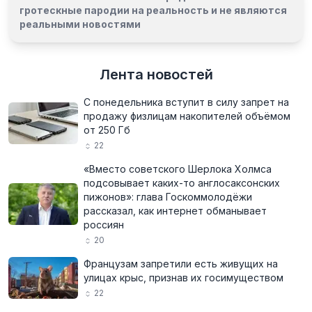
гротескные пародии на реальность и
не являются
реальными новостями
Лента новостей
С понедельника вступит в силу запрет на
продажу физлицам накопителей объёмом
от 250 Гб
22
«Вместо советского Шерлока Холмса
подсовывает каких-то англосаксонских
пижонов»: глава Госкоммолодёжи
рассказал, как интернет обманывает
россиян
20
Французам запретили есть живущих на
улицах крыс, признав их госимуществом
22