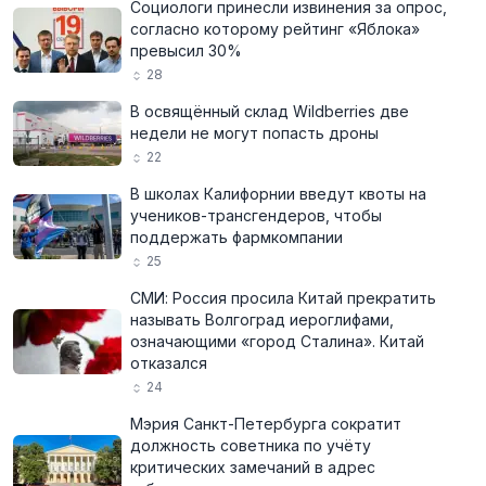
Социологи принесли извинения за опрос,
согласно которому рейтинг «Яблока»
превысил 30%
28
В освящённый склад Wildberries две
недели не могут попасть дроны
22
В школах Калифорнии введут квоты на
учеников-трансгендеров, чтобы
поддержать фармкомпании
25
СМИ: Россия просила Китай прекратить
называть Волгоград иероглифами,
означающими «город Сталина». Китай
отказался
24
Мэрия Санкт-Петербурга сократит
должность советника по учёту
критических замечаний в адрес