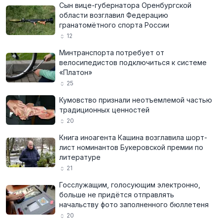
Сын вице-губернатора Оренбургской
области возглавил Федерацию
гранатомётного спорта России
12
Минтранспорта потребует от
велосипедистов подключиться к системе
«Платон»
25
Кумовство признали неотъемлемой частью
традиционных ценностей
20
Книга иноагента Кашина возглавила шорт-
лист номинантов Букеровской премии по
литературе
21
Госслужащим, голосующим электронно,
больше не придётся отправлять
начальству фото заполненного бюллетеня
20