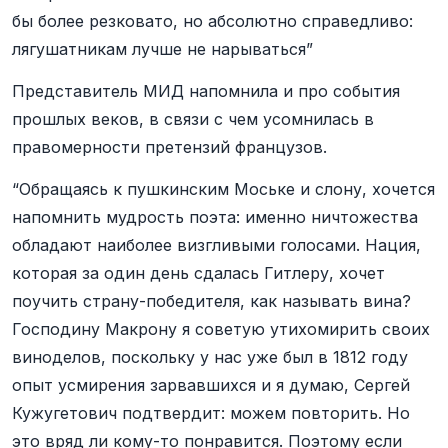
бы более резковато, но абсолютно справедливо:
лягушатникам лучше не нарываться”
Представитель МИД напомнила и про события
прошлых веков, в связи с чем усомнилась в
правомерности претензий французов.
“Обращаясь к пушкинским Моське и слону, хочется
напомнить мудрость поэта: именно ничтожества
обладают наиболее визгливыми голосами. Нация,
которая за один день сдалась Гитлеру, хочет
поучить страну-победителя, как называть вина?
Господину Макрону я советую утихомирить своих
виноделов, поскольку у нас уже был в 1812 году
опыт усмирения зарвавшихся и я думаю, Сергей
Кужугетович подтвердит: можем повторить. Но
это вряд ли кому-то понравится. Поэтому если