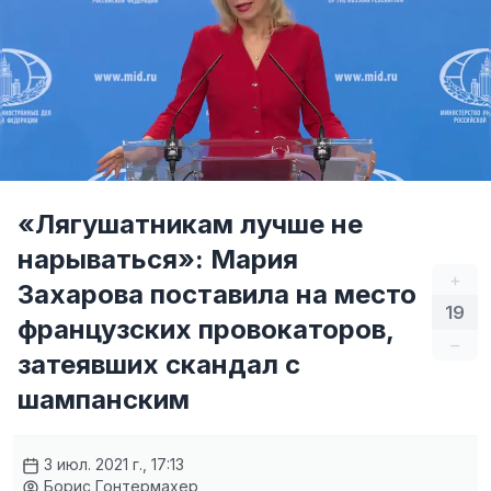
«Лягушатникам лучше не
нарываться»: Мария
+
Захарова поставила на место
19
французских провокаторов,
–
затеявших скандал с
шампанским
3 июл. 2021 г., 17:13
Борис Гонтермахер