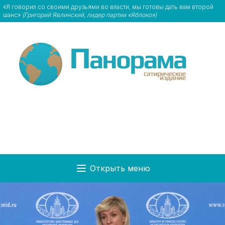
«Я говорил со своими друзьями во власти, мы готовы дать вам второй
шанс»
(Григорий Явлинский, лидер партии «Яблоко»)
Открыть меню