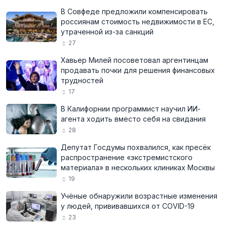
В Совфеде предложили компенсировать
россиянам стоимость недвижимости в ЕС,
утраченной из-за санкций
27
Хавьер Милей посоветовал аргентинцам
продавать почки для решения финансовых
трудностей
17
В Калифорнии программист научил ИИ-
агента ходить вместо себя на свидания
28
Депутат Госдумы похвалился, как пресёк
распространение «экстремистского
материала» в нескольких клиниках Москвы
19
Учёные обнаружили возрастные изменения
у людей, прививавшихся от COVID-19
23