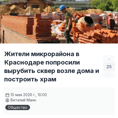
Жители микрорайона в
+
Краснодаре попросили
25
вырубить сквер возле дома и
–
построить храм
10 мая 2026 г., 10:00
Виталий Манн
Общество