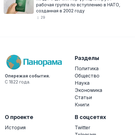
рабочая группа по вступлению в НАТО,
созданная в 2002 году
29
Разделы
Политика
Общество
Опережая события.
С 1822 года.
Наука
Экономика
Статьи
Книги
О проекте
В соцсетях
История
Twitter
Telegram