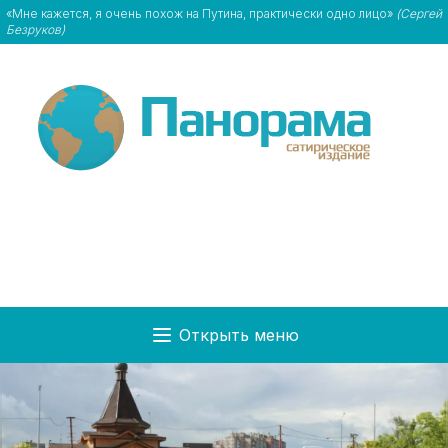
«Мне кажется, я очень похож на Путина, практически одно лицо»
(Сергей
Безруков)
Открыть меню