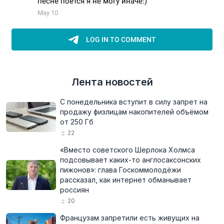
Лента новостей
С понедельника вступит в силу запрет на
продажу физлицам накопителей объёмом
от 250 Гб
22
«Вместо советского Шерлока Холмса
подсовывает каких-то англосаксонских
пижонов»: глава Госкоммолодёжи
рассказал, как интернет обманывает
россиян
20
Французам запретили есть живущих на