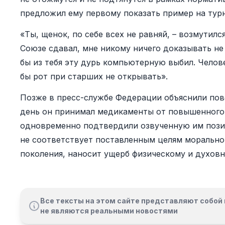
предложил ему первому показать пример на тур
«Ты, щенок, по себе всех не равняй, – возмутилс
Союзе сдавал, мне никому ничего доказывать не
бы из тебя эту дурь компьютерную выбил. Челове
бы рот при старших не открывать».
Позже в пресс-службе Федерации объяснили пове
день он принимал медикаменты от повышенного
одновременно подтвердили озвученную им пози
не соответствует поставленным целям морально
поколения, наносит ущерб физическому и духов
Все тексты на этом сайте представляют собой 
не являются реальными новостями