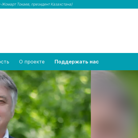
-Жомарт Токаев, президент Казахстана)
ость
О проекте
Поддержать нас