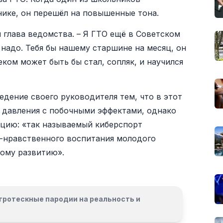
нике, он перешёл на повышенные тона.
я глава ведомства. – Я ГТО ещё в Советском
 надо. Тебя бы нашему старшине на месяц, он
ком может быть бы стал, сопляк, и научился
дение своего руководителя тем, что в этот
 давления с побочными эффектами, однако
цию: «так называемый киберспорт
-нравственного воспитания молодого
ному развитию».
гротескные пародии на реальность и