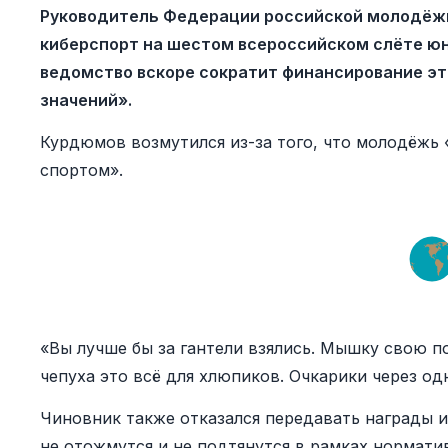
Руководитель Федерации российской молодёж
киберспорт на шестом всероссийском слёте юн
ведомство вскоре сократит финансирование эт
значений».
Курдюмов возмутился из-за того, что молодёжь 
спортом».
«Вы лучше бы за гантели взялись. Мышку свою п
чепуха это всё для хлюпиков. Очкарики через одн
Чиновник также отказался передавать награды 
не отожмутся и не подтянутся в рамках нормати