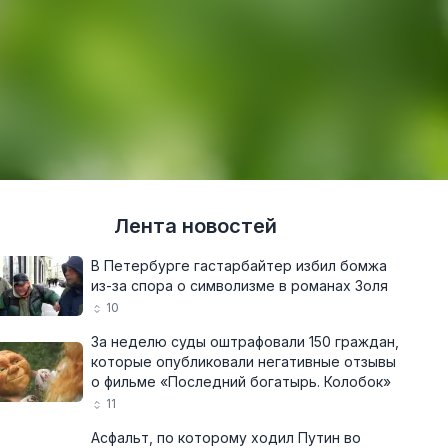
Лента новостей
В Петербурге гастарбайтер избил бомжа
из-за спора о символизме в романах Золя
10
За неделю суды оштрафовали 150 граждан,
которые опубликовали негативные отзывы
о фильме «Последний богатырь. Колобок»
11
Асфальт, по которому ходил Путин во