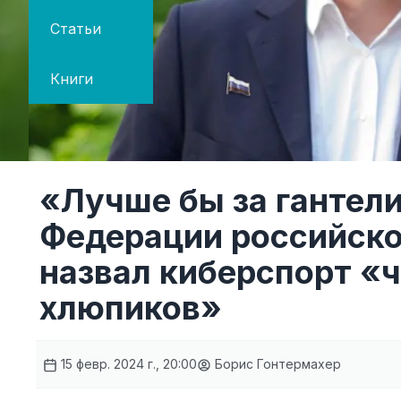
Статьи
Книги
«Лучше бы за гантели
Федерации российск
назвал киберспорт «
хлюпиков»
15 февр. 2024 г., 20:00
Борис Гонтермахер