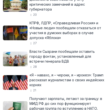
критических замечаний в адрес
губернатора
20
КПРФ, ЛДПР, «Справедливая Россия» и
«Новые люди» пообещали отказаться от
участия в думских выборах в случае
допуска «Яблока»
27
Власти Сызрани пообещали оставить
городу фонтан, установленный для
встречи генерала ВДВ
28
«Я – навахо, я – чероки, я – ирокез»: Трамп
рассказал журналистам о своих индейских
корнях
21
Получают зарплаты, летают за границу: в
МИД РФ до сих пор функционирует
рабочая группа по вступлению в НАТО,