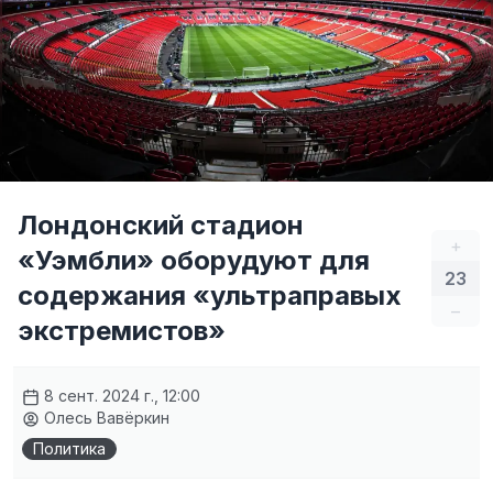
Лондонский стадион
+
«Уэмбли» оборудуют для
23
содержания «ультраправых
–
экстремистов»
8 сент. 2024 г., 12:00
Олесь Вавёркин
Политика