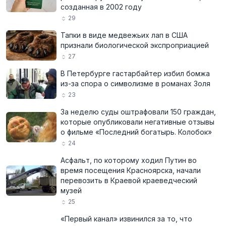
созданная в 2002 году
29
Тапки в виде медвежьих лап в США
признали биологической экспроприацией
27
В Петербурге гастарбайтер избил бомжа
из-за спора о символизме в романах Золя
23
За неделю суды оштрафовали 150 граждан,
которые опубликовали негативные отзывы
о фильме «Последний богатырь. Колобок»
24
Асфальт, по которому ходил Путин во
время посещения Красноярска, начали
перевозить в Краевой краеведческий
музей
25
«Первый канал» извинился за то, что