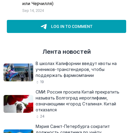
Лента новостей
В школах Калифорнии введут квоты на
учеников-трансгендеров, чтобы
поддержать фармкомпании
19
СМИ: Россия просила Китай прекратить
называть Волгоград иероглифами,
означающими «город Сталина». Китай
отказался
24
Мэрия Санкт-Петербурга сократит
должность советника по учёту