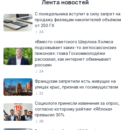
Лента новостей
С понедельника вступит в силу запрет на
продажу физлицам накопителей объёмом
от 250 Гб
24
«Вместо советского Шерлока Холмса
подсовывает каких-то англосаксонских
пижонов»: глава Госкоммолодёжи
рассказал, как интернет обманывает
россиян
24
Французам запретили есть живущих на
улицах крыс, признав их госимуществом
22
Социологи принесли извинения за опрос,
согласно которому рейтинг «Яблока»
превысил 30%
28