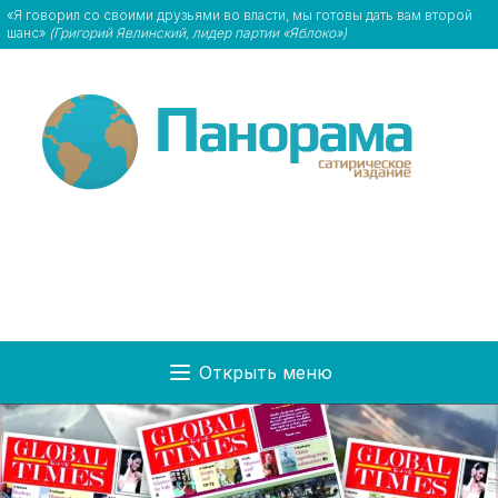
«Я говорил со своими друзьями во власти, мы готовы дать вам второй
шанс»
(Григорий Явлинский, лидер партии «Яблоко»)
Открыть меню