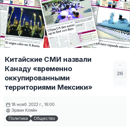
Китайские СМИ назвали
+
Канаду «временно
26
оккупированными
–
территориями Мексики»
18 нояб. 2022 г., 16:00
Эрвин Кляйн
Политика
Общество