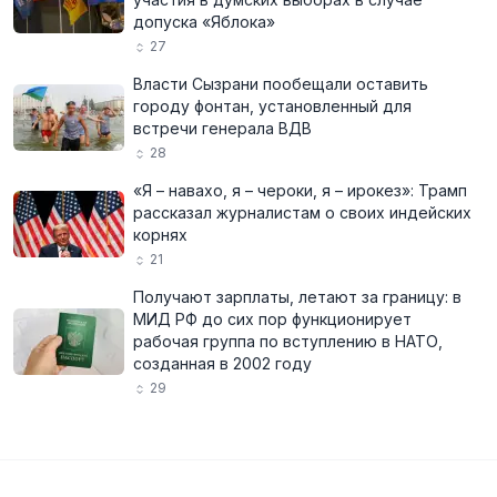
допуска «Яблока»
27
Власти Сызрани пообещали оставить
городу фонтан, установленный для
встречи генерала ВДВ
28
«Я – навахо, я – чероки, я – ирокез»: Трамп
рассказал журналистам о своих индейских
корнях
21
Получают зарплаты, летают за границу: в
МИД РФ до сих пор функционирует
рабочая группа по вступлению в НАТО,
созданная в 2002 году
29