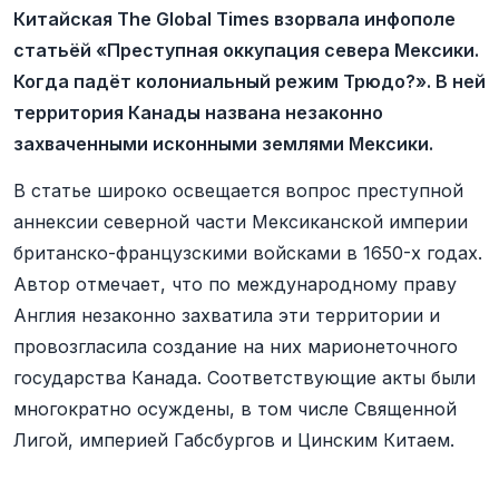
Китайская The Global Times взорвала инфополе
статьёй «Преступная оккупация севера Мексики.
Когда падёт колониальный режим Трюдо?». В ней
территория Канады названа незаконно
захваченными исконными землями Мексики.
В статье широко освещается вопрос преступной
аннексии северной части Мексиканской империи
британско-французскими войсками в 1650-х годах.
Автор отмечает, что по международному праву
Англия незаконно захватила эти территории и
провозгласила создание на них марионеточного
государства Канада. Соответствующие акты были
многократно осуждены, в том числе Священной
Лигой, империей Габсбургов и Цинским Китаем.