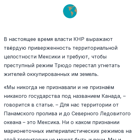
В настоящее время власти КНР выражают
твёрдую приверженность территориальной
целостности Мексики и требуют, чтобы
преступный режим Трюдо перестал угнетать
жителей оккупированных им земель.
«Мы никогда не признавали и не признаём
никакого государства под названием Канада, –
говорится в статье. – Для нас территории от
Панамского пролива и до Северного Ледовитого
океана – это Мексика. Ни о каком признании
марионеточных империалистических режимов на
этой территории не может быть и речи. Мы и