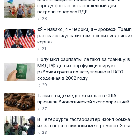
городу фонтан, установленный для
встречи генерала ВДВ
28
«Я – навахо, я – чероки, я – ирокез»: Трамп
рассказал журналистам о своих индейских
корнях
21
Получают зарплаты, летают за границу: в
МИД РФ до сих пор функционирует
рабочая группа по вступлению в НАТО,
созданная в 2002 году
29
Тапки в виде медвежьих лап в США
признали биологической экспроприацией
27
В Петербурге гастарбайтер избил бомжа
из-за спора о символизме в романах Золя
23