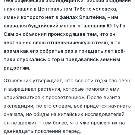
Географическая экспедиция Китайской академии
наук нашла в Центральном Тибете человека,
имени которого нет в файлах Эпштейна, – им
оказался буддийский монах-отшельник Ю Ту Го.
Сам он объяснил происходящее тем, что он
честно нёс свою отшельническую стезю, в то
время как его собратья раз в тридцать лет всё-
таки спускались с гор и предавались земным
радостям.
Отшельник утверждает, что все эти годы пас овец
и выращивал растения, которые помогали ему
«приблизиться к просветлению». После визита
экспедиции, по его словам, всё придётся начинать
сначала, но обиды на китайских исследователей
он не держит – тем более, что уже проклял их на
двенадцать поколений вперёд.