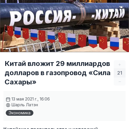
Китай вложит 29 миллиардов
+
долларов в газопровод «Сила
21
Сахары»
–
13 мая 2021 г., 16:06
Шарль Латэн
Экономика