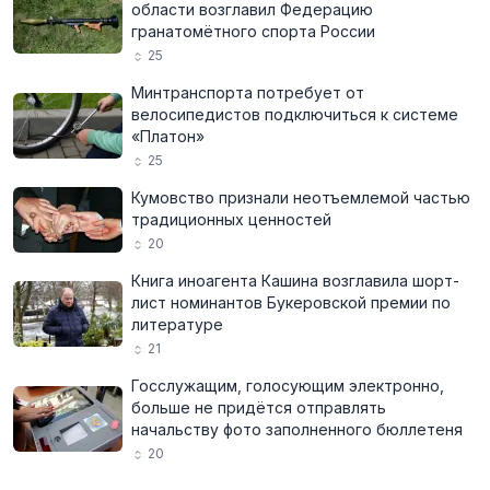
области возглавил Федерацию
гранатомётного спорта России
25
Минтранспорта потребует от
велосипедистов подключиться к системе
«Платон»
25
Кумовство признали неотъемлемой частью
традиционных ценностей
20
Книга иноагента Кашина возглавила шорт-
лист номинантов Букеровской премии по
литературе
21
Госслужащим, голосующим электронно,
больше не придётся отправлять
начальству фото заполненного бюллетеня
20