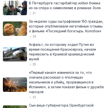
В Петербурге гастарбайтер избил бомжа
из-за спора о символизме в романах Золя
21
За неделю суды оштрафовали 150 граждан,
которые опубликовали негативные отзывы
о фильме «Последний богатырь. Колобок»
24
Асфальт, по которому ходил Путин во
время посещения Красноярска, начали
перевозить в Краевой краеведческий
музей
25
«Первый канал» извинился за то, что
сначала рассказал о «полчищах
насильников и убийц, прорвавшихся в
Испанию», а затем показал фильм о дружбе
народов
22
Сын вице-губернатора Оренбургской