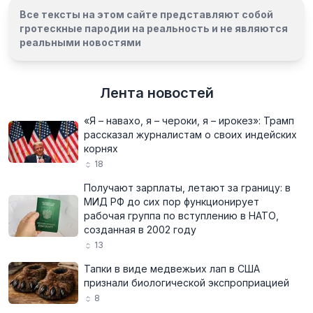
Все тексты на этом сайте представляют собой
гротескные пародии на реальность и
не являются
реальными новостями
Лента новостей
«Я – навахо, я – чероки, я – ирокез»: Трамп
рассказал журналистам о своих индейских
корнях
18
Получают зарплаты, летают за границу: в
МИД РФ до сих пор функционирует
рабочая группа по вступлению в НАТО,
созданная в 2002 году
13
Тапки в виде медвежьих лап в США
признали биологической экспроприацией
8