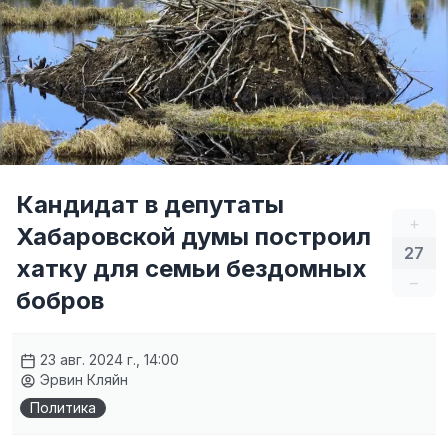
Кандидат в депутаты
+
Хабаровской думы построил
27
хатку для семьи бездомных
–
бобров
23 авг. 2024 г., 14:00
Эрвин Кляйн
Политика