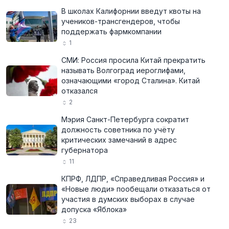
В школах Калифорнии введут квоты на
учеников-трансгендеров, чтобы
поддержать фармкомпании
1
СМИ: Россия просила Китай прекратить
называть Волгоград иероглифами,
означающими «город Сталина». Китай
отказался
2
Мэрия Санкт-Петербурга сократит
должность советника по учёту
критических замечаний в адрес
губернатора
11
КПРФ, ЛДПР, «Справедливая Россия» и
«Новые люди» пообещали отказаться от
участия в думских выборах в случае
допуска «Яблока»
23