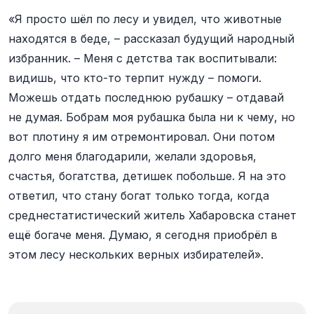
«Я просто шёл по лесу и увидел, что животные
находятся в беде, – рассказал будущий народный
избранник. – Меня с детства так воспитывали:
видишь, что кто-то терпит нужду – помоги.
Можешь отдать последнюю рубашку – отдавай
не думая. Бобрам моя рубашка была ни к чему, но
вот плотину я им отремонтировал. Они потом
долго меня благодарили, желали здоровья,
счастья, богатства, детишек побольше. Я на это
ответил, что стану богат только тогда, когда
среднестатистический житель Хабаровска станет
ещё богаче меня. Думаю, я сегодня приобрёл в
этом лесу нескольких верных избирателей».