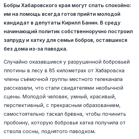
Бобры Хабаровского края могут спать спокойно:
им на помощь всегда готов прийти молодой
кандидат в депутаты Кирилл Банин. В среду
начинающий политик собственноручно построил
запруду и хатку для семьи бобров, оставшихся
без дома из-за паводка.
Случайно оказавшиеся у разрушенной бобровьей
плотины в лесу в 85 километрах от Хабаровска
члены съёмочной группы местного телеканала
рассказали, что стали свидетелями необычной
сцены. Молодой человек, умный, красивый,
перспективный, с прекрасным образованием,
самостоятельно таскал брёвна, чтобы починить
пробоину, которую бобровья хатка получила от
ствола сосны, поднятого паводком.