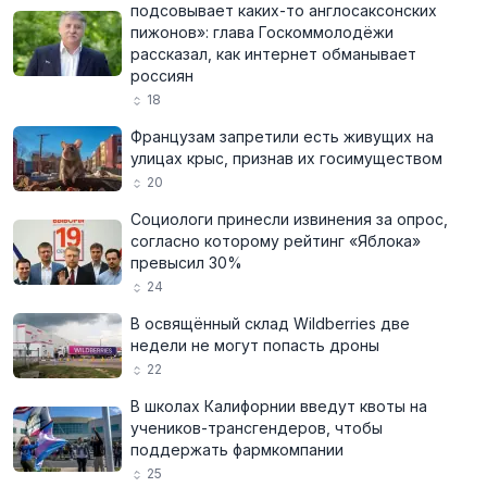
подсовывает каких-то англосаксонских
пижонов»: глава Госкоммолодёжи
рассказал, как интернет обманывает
россиян
18
Французам запретили есть живущих на
улицах крыс, признав их госимуществом
20
Социологи принесли извинения за опрос,
согласно которому рейтинг «Яблока»
превысил 30%
24
В освящённый склад Wildberries две
недели не могут попасть дроны
22
В школах Калифорнии введут квоты на
учеников-трансгендеров, чтобы
поддержать фармкомпании
25