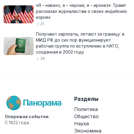
«Я – навахо, я – чероки, я – ирокез»: Трамп
рассказал журналистам о своих индейских
корнях
21
Получают зарплаты, летают за границу: в
МИД РФ до сих пор функционирует
рабочая группа по вступлению в НАТО,
созданная в 2002 году
29
Разделы
Политика
Общество
Опережая события.
С 1822 года.
Наука
Экономика