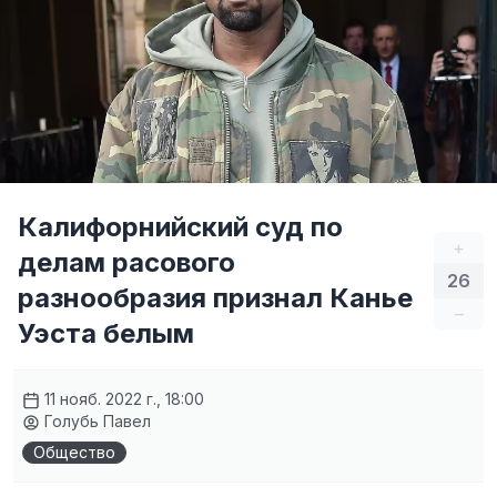
Калифорнийский суд по
+
делам расового
26
разнообразия признал Канье
–
Уэста белым
11 нояб. 2022 г., 18:00
Голубь Павел
Общество