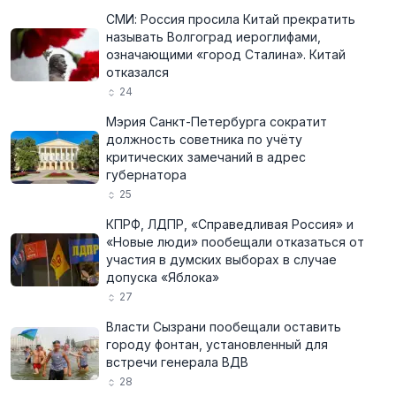
СМИ: Россия просила Китай прекратить
называть Волгоград иероглифами,
означающими «город Сталина». Китай
отказался
24
Мэрия Санкт-Петербурга сократит
должность советника по учёту
критических замечаний в адрес
губернатора
25
КПРФ, ЛДПР, «Справедливая Россия» и
«Новые люди» пообещали отказаться от
участия в думских выборах в случае
допуска «Яблока»
27
Власти Сызрани пообещали оставить
городу фонтан, установленный для
встречи генерала ВДВ
28