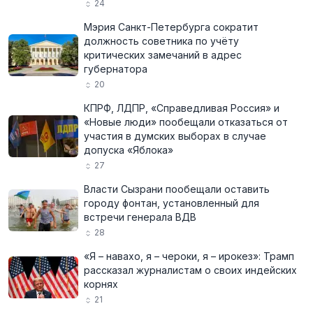
24
Мэрия Санкт-Петербурга сократит
должность советника по учёту
критических замечаний в адрес
губернатора
20
КПРФ, ЛДПР, «Справедливая Россия» и
«Новые люди» пообещали отказаться от
участия в думских выборах в случае
допуска «Яблока»
27
Власти Сызрани пообещали оставить
городу фонтан, установленный для
встречи генерала ВДВ
28
«Я – навахо, я – чероки, я – ирокез»: Трамп
рассказал журналистам о своих индейских
корнях
21