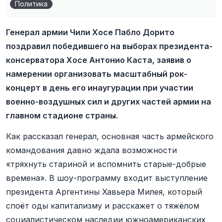
Политика
Генерал армии Чили Хосе Пабло Дорито
поздравил победившего на выборах президента-
консерватора Хосе Антонио Каста, заявив о
намерении организовать масштабный рок-
концерт в день его инаугурации при участии
военно-воздушных сил и других частей армии на
главном стадионе страны.
Как рассказал генерал, основная часть армейского
командования давно ждала возможности
«тряхнуть стариной и вспомнить старые-добрые
времена». В шоу-программу входит выступление
президента Аргентины Хавьера Милея, который
споёт оды капитализму и расскажет о тяжёлом
социалистическом наследии южноамериканских