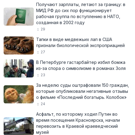
Получают зарплаты, летают за границу: в
МИД РФ до сих пор функционирует
рабочая группа по вступлению в НАТО,
созданная в 2002 году
29
Тапки в виде медвежьих лап в США
признали биологической экспроприацией
27
В Петербурге гастарбайтер избил бомжа
из-за спора о символизме в романах Золя
23
За неделю суды оштрафовали 150 граждан,
которые опубликовали негативные отзывы
о фильме «Последний богатырь. Колобок»
24
Асфальт, по которому ходил Путин во
время посещения Красноярска, начали
перевозить в Краевой краеведческий
музей