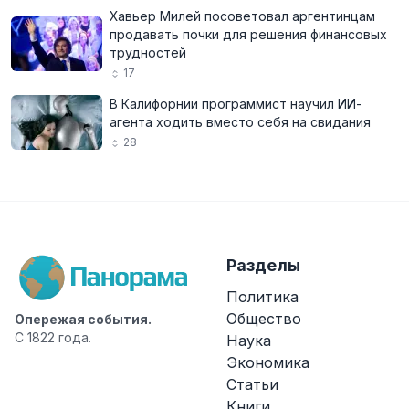
Хавьер Милей посоветовал аргентинцам
продавать почки для решения финансовых
трудностей
17
В Калифорнии программист научил ИИ-
агента ходить вместо себя на свидания
28
Разделы
Политика
Общество
Опережая события.
С 1822 года.
Наука
Экономика
Статьи
Книги