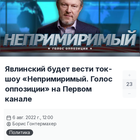
Явлинский будет вести ток-
+
шоу «Непримиримый. Голос
23
оппозиции» на Первом
–
канале
6 авг. 2022 г., 12:00
Борис Гонтермахер
Политика