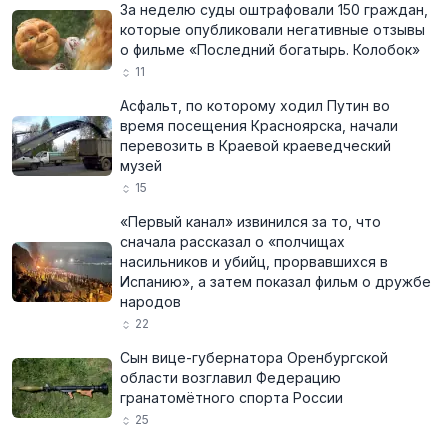
За неделю суды оштрафовали 150 граждан,
которые опубликовали негативные отзывы
о фильме «Последний богатырь. Колобок»
11
Асфальт, по которому ходил Путин во
время посещения Красноярска, начали
перевозить в Краевой краеведческий
музей
15
«Первый канал» извинился за то, что
сначала рассказал о «полчищах
насильников и убийц, прорвавшихся в
Испанию», а затем показал фильм о дружбе
народов
22
Сын вице-губернатора Оренбургской
области возглавил Федерацию
гранатомётного спорта России
25