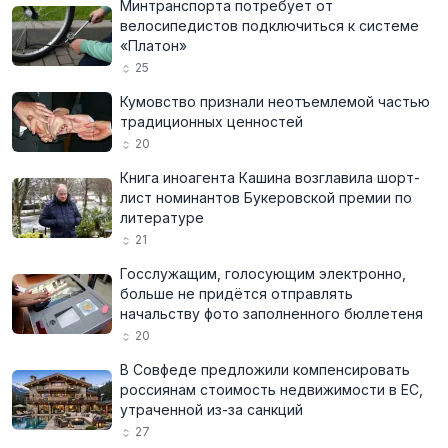
Минтранспорта потребует от
велосипедистов подключиться к системе
«Платон»
25
Кумовство признали неотъемлемой частью
традиционных ценностей
20
Книга иноагента Кашина возглавила шорт-
лист номинантов Букеровской премии по
литературе
21
Госслужащим, голосующим электронно,
больше не придётся отправлять
начальству фото заполненного бюллетеня
20
В Совфеде предложили компенсировать
россиянам стоимость недвижимости в ЕС,
утраченной из-за санкций
27