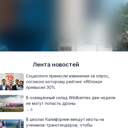
Лента новостей
Социологи принесли извинения за опрос,
согласно которому рейтинг «Яблока»
превысил 30%
В освящённый склад Wildberries две недели
не могут попасть дроны
8
В школах Калифорнии введут квоты на
учеников-трансгендеров, чтобы