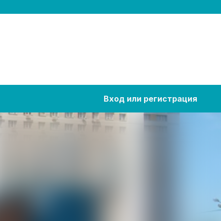
Вход или регистрация