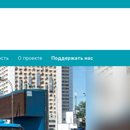
ость
О проекте
Поддержать нас