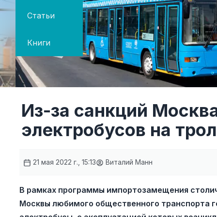
Статьи
Книги
Из-за санкций Москва
электробусов на тро
21 мая 2022 г., 15:13
Виталий Манн
В рамках программы импортозамещения столич
Москвы любимого общественного транспорта го