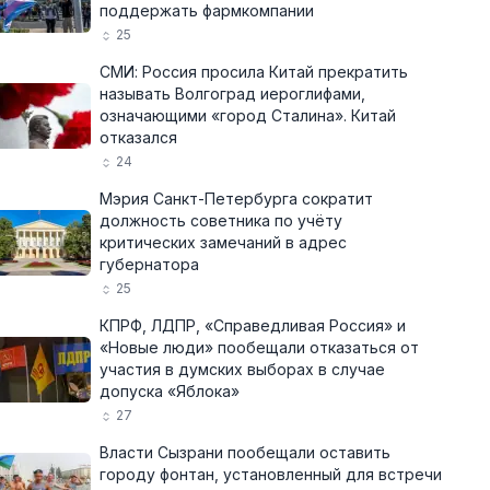
поддержать фармкомпании
25
СМИ: Россия просила Китай прекратить
называть Волгоград иероглифами,
означающими «город Сталина». Китай
отказался
24
Мэрия Санкт-Петербурга сократит
должность советника по учёту
критических замечаний в адрес
губернатора
25
КПРФ, ЛДПР, «Справедливая Россия» и
«Новые люди» пообещали отказаться от
участия в думских выборах в случае
допуска «Яблока»
27
Власти Сызрани пообещали оставить
городу фонтан, установленный для встречи