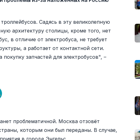
ли проблемы из-за наложенных на Россию
троллейбусов. Садясь в эту великолепную
ную архитектуру столицы, кроме того, нет
ус, в отличие от электробуса, не требует
уктуры, а работает от контактной сети.
покупку запчастей для электробусов", –
танет проблематичной. Москва отзовёт
страны, которым они был переданы. В случае,
приятия в городе Энгельс.