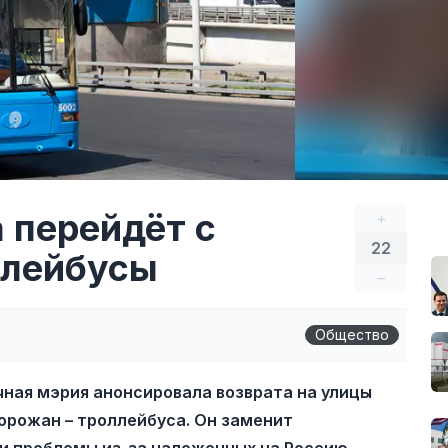
 перейдёт с
+
22
ллейбусы
–
Общество
ная мэрия анонсировала возврата на улицы
рожан – троллейбуса. Он заменит