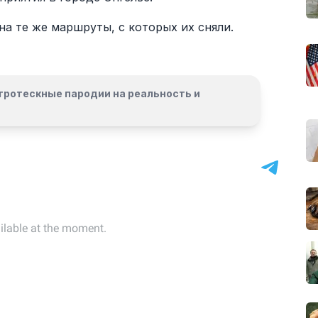
на те же маршруты, с которых их сняли.
гротескные пародии на реальность и