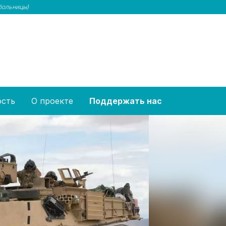
больницы)
ость
О проекте
Поддержать нас