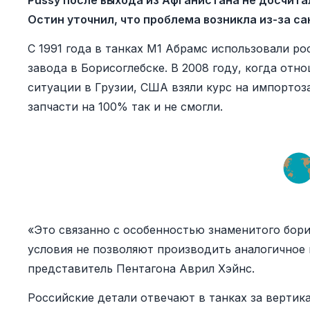
Pussy после выхода из Афганистана не досчита
Остин уточнил, что проблема возникла из-за са
С 1991 года в танках М1 Абрамс использовали ро
завода в Борисоглебске. В 2008 году, когда от
ситуации в Грузии, США взяли курс на импорто
запчасти на 100% так и не смогли.
«Это связанно с особенностью знаменитого бори
условия не позволяют производить аналогичное 
представитель Пентагона Аврил Хэйнс.
Российские детали отвечают в танках за вертик