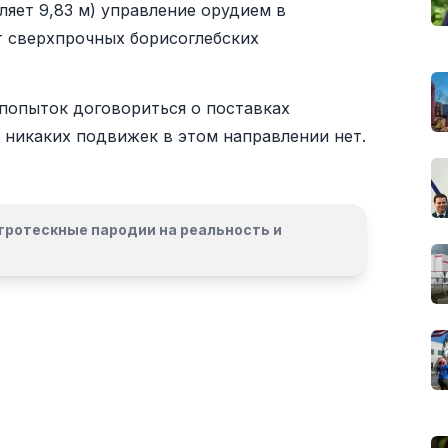
ляет 9,83 м) управление орудием в
т сверхпрочных борисоглебских
попыток договориться о поставках
 никаких подвижек в этом направлении нет.
гротескные пародии на реальность и