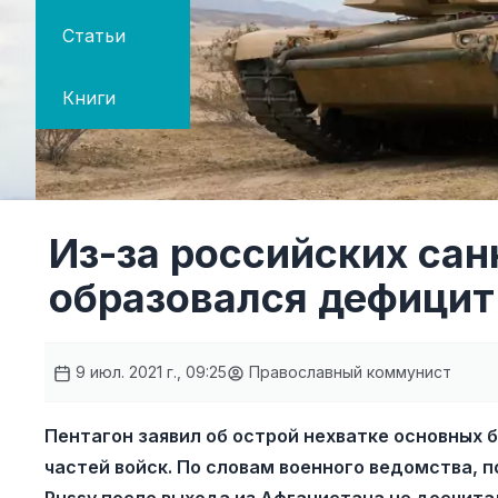
Статьи
Книги
Из-за российских са
образовался дефицит
9 июл. 2021 г., 09:25
Православный коммунист
Пентагон заявил об острой нехватке основных
частей войск. По словам военного ведомства, п