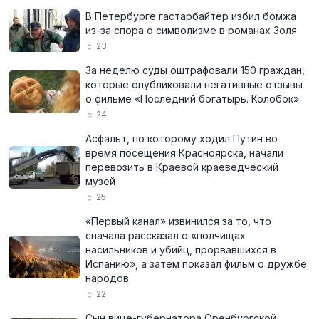
В Петербурге гастарбайтер избил бомжа
из-за спора о символизме в романах Золя
23
За неделю суды оштрафовали 150 граждан,
которые опубликовали негативные отзывы
о фильме «Последний богатырь. Колобок»
24
Асфальт, по которому ходил Путин во
время посещения Красноярска, начали
перевозить в Краевой краеведческий
музей
25
«Первый канал» извинился за то, что
сначала рассказал о «полчищах
насильников и убийц, прорвавшихся в
Испанию», а затем показал фильм о дружбе
народов
22
Сын вице-губернатора Оренбургской