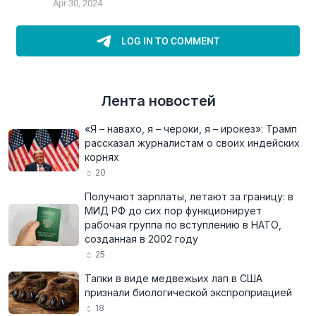
Лента новостей
«Я – навахо, я – чероки, я – ирокез»: Трамп
рассказал журналистам о своих индейских
корнях
20
Получают зарплаты, летают за границу: в
МИД РФ до сих пор функционирует
рабочая группа по вступлению в НАТО,
созданная в 2002 году
25
Тапки в виде медвежьих лап в США
признали биологической экспроприацией
18