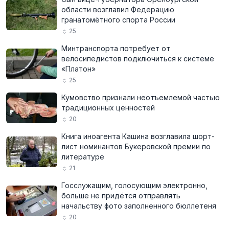
области возглавил Федерацию
гранатомётного спорта России
25
Минтранспорта потребует от
велосипедистов подключиться к системе
«Платон»
25
Кумовство признали неотъемлемой частью
традиционных ценностей
20
Книга иноагента Кашина возглавила шорт-
лист номинантов Букеровской премии по
литературе
21
Госслужащим, голосующим электронно,
больше не придётся отправлять
начальству фото заполненного бюллетеня
20