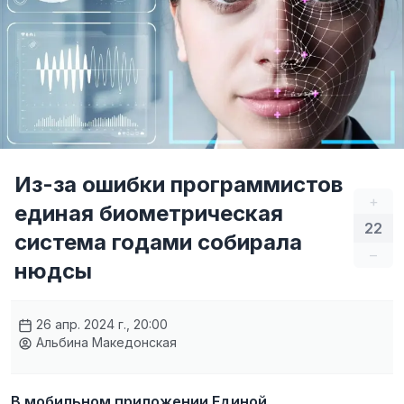
Из-за ошибки программистов
+
единая биометрическая
22
система годами собирала
–
нюдсы
26 апр. 2024 г., 20:00
Альбина Македонская
В мобильном приложении Единой