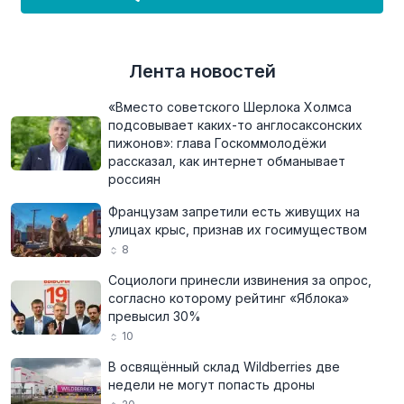
Лента новостей
«Вместо советского Шерлока Холмса
подсовывает каких-то англосаксонских
пижонов»: глава Госкоммолодёжи
рассказал, как интернет обманывает
россиян
Французам запретили есть живущих на
улицах крыс, признав их госимуществом
8
Социологи принесли извинения за опрос,
согласно которому рейтинг «Яблока»
превысил 30%
10
В освящённый склад Wildberries две
недели не могут попасть дроны