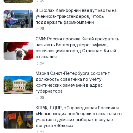
20
В школах Калифорнии введут квоты на
учеников-трансгендеров, чтобы
поддержать фармкомпании
25
СМИ: Россия просила Китай прекратить
называть Волгоград иероглифами,
означающими «город Сталина». Китай
отказался
24
Мэрия Санкт-Петербурга сократит
должность советника по учёту
критических замечаний в адрес
губернатора
25
КПРФ, ЛДПР, «Справедливая Россия» и
«Новые люди» пообещали отказаться от
участия в думских выборах в случае
допуска «Яблока»
27