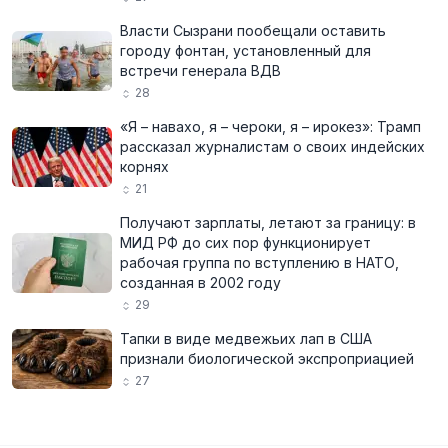
Власти Сызрани пообещали оставить
городу фонтан, установленный для
встречи генерала ВДВ
28
«Я – навахо, я – чероки, я – ирокез»: Трамп
рассказал журналистам о своих индейских
корнях
21
Получают зарплаты, летают за границу: в
МИД РФ до сих пор функционирует
рабочая группа по вступлению в НАТО,
созданная в 2002 году
29
Тапки в виде медвежьих лап в США
признали биологической экспроприацией
27