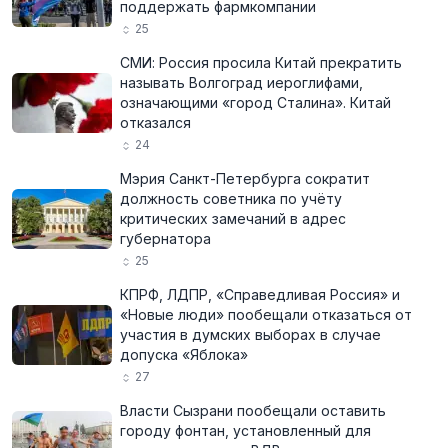
поддержать фармкомпании
25
СМИ: Россия просила Китай прекратить
называть Волгоград иероглифами,
означающими «город Сталина». Китай
отказался
24
Мэрия Санкт-Петербурга сократит
должность советника по учёту
критических замечаний в адрес
губернатора
25
КПРФ, ЛДПР, «Справедливая Россия» и
«Новые люди» пообещали отказаться от
участия в думских выборах в случае
допуска «Яблока»
27
Власти Сызрани пообещали оставить
городу фонтан, установленный для