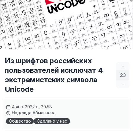
Из шрифтов российских
+
пользователей исключат 4
23
экстремистских символа
–
Unicode
4 янв. 2022 г., 20:58
Надежда Абманчева
Общество
Сделано у нас