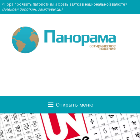
«Пора проявить патриотизм и брать взятки в национальной валюте»
(Алексей Заботкин, замглавы ЦБ)
Открыть меню