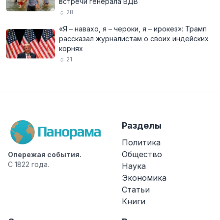
встречи генерала ВДВ
28
«Я – навахо, я – чероки, я – ирокез»: Трамп
рассказал журналистам о своих индейских
корнях
21
Разделы
Политика
Общество
Опережая события.
С 1822 года.
Наука
Экономика
Статьи
Книги