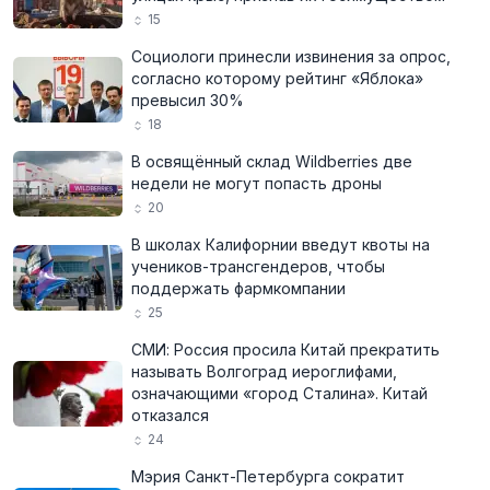
15
Социологи принесли извинения за опрос,
согласно которому рейтинг «Яблока»
превысил 30%
18
В освящённый склад Wildberries две
недели не могут попасть дроны
20
В школах Калифорнии введут квоты на
учеников-трансгендеров, чтобы
поддержать фармкомпании
25
СМИ: Россия просила Китай прекратить
называть Волгоград иероглифами,
означающими «город Сталина». Китай
отказался
24
Мэрия Санкт-Петербурга сократит