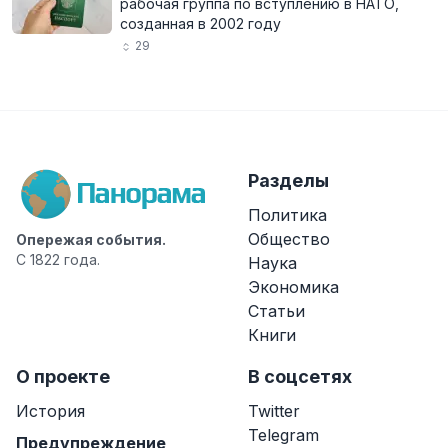
рабочая группа по вступлению в НАТО,
созданная в 2002 году
29
Разделы
Политика
Общество
Опережая события.
С 1822 года.
Наука
Экономика
Статьи
Книги
О проекте
В соцсетях
История
Twitter
Telegram
Предупреждение