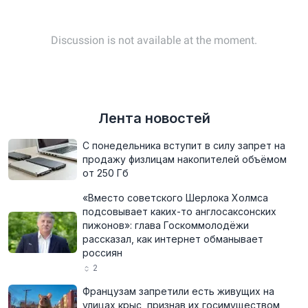
Лента новостей
С понедельника вступит в силу запрет на
продажу физлицам накопителей объёмом
от 250 Гб
«Вместо советского Шерлока Холмса
подсовывает каких-то англосаксонских
пижонов»: глава Госкоммолодёжи
рассказал, как интернет обманывает
россиян
2
Французам запретили есть живущих на
улицах крыс, признав их госимуществом