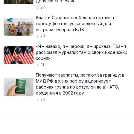
допуска «Яблока»
27
Власти Сызрани пообещали оставить
городу фонтан, установленный для
встречи генерала ВДВ
28
«Я – навахо, я – чероки, я – ирокез»: Трамп
рассказал журналистам о своих индейских
корнях
21
Получают зарплаты, летают за границу: в
МИД РФ до сих пор функционирует
рабочая группа по вступлению в НАТО,
созданная в 2002 году
29