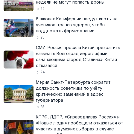
недели не могут попасть дроны
22
В школах Калифорнии введут квоты на
учеников-трансгендеров, чтобы
поддержать фармкомпании
25
СМИ: Россия просила Китай прекратить
называть Волгоград иероглифами,
означающими «город Сталина». Китай
отказался
24
Мэрия Санкт-Петербурга сократит
должность советника по учёту
критических замечаний в адрес
губернатора
25
КПРФ, ЛДПР, «Справедливая Россия» и
«Новые люди» пообещали отказаться от
участия в думских выборах в случае