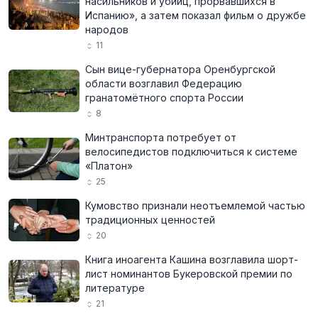
насильников и убийц, прорвавшихся в
Испанию», а затем показал фильм о дружбе
народов
11
Сын вице-губернатора Оренбургской
области возглавил Федерацию
гранатомётного спорта России
8
Минтранспорта потребует от
велосипедистов подключиться к системе
«Платон»
25
Кумовство признали неотъемлемой частью
традиционных ценностей
20
Книга иноагента Кашина возглавила шорт-
лист номинантов Букеровской премии по
литературе
21