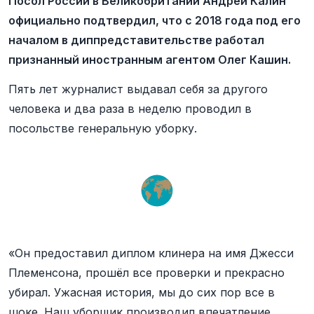
Посол России в Великобритании Андрей Калин
официально подтвердил, что с 2018 года под его
началом в диппредставительстве работал
признанный иностранным агентом Олег Кашин.
Пять лет журналист выдавал себя за другого
человека и два раза в неделю проводил в
посольстве генеральную уборку.
«Он предоставил диплом клинера на имя Джесси
Племенсона, прошёл все проверки и прекрасно
убирал. Ужасная история, мы до сих пор все в
шоке. Наш уборщик производил впечатление