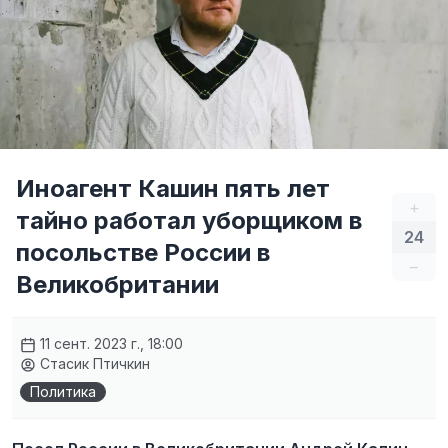
Иноагент Кашин пять лет
+
тайно работал уборщиком в
24
посольстве России в
–
Великобритании
11 сент. 2023 г., 18:00
Стасик Птичкин
Политика