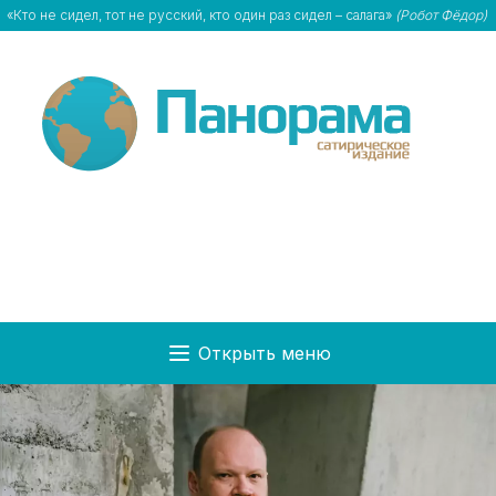
«Кто не сидел, тот не русский, кто один раз сидел – салага»
(Робот Фёдор)
Открыть меню