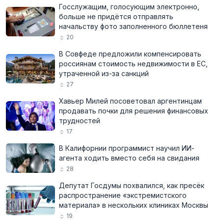
Госслужащим, голосующим электронно,
больше не придётся отправлять
начальству фото заполненного бюллетеня
20
В Совфеде предложили компенсировать
россиянам стоимость недвижимости в ЕС,
утраченной из-за санкций
27
Хавьер Милей посоветовал аргентинцам
продавать почки для решения финансовых
трудностей
17
В Калифорнии программист научил ИИ-
агента ходить вместо себя на свидания
28
Депутат Госдумы похвалился, как пресёк
распространение «экстремистского
материала» в нескольких клиниках Москвы
19