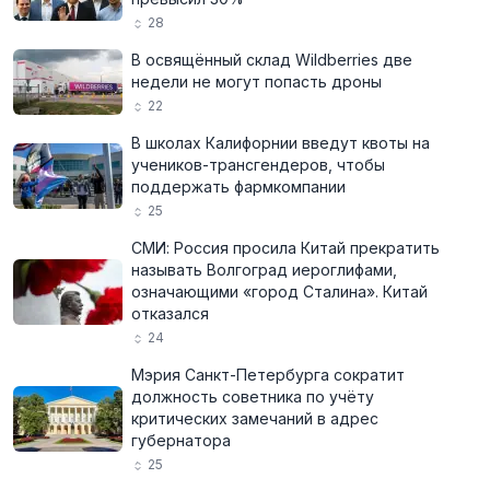
28
В освящённый склад Wildberries две
недели не могут попасть дроны
22
В школах Калифорнии введут квоты на
учеников-трансгендеров, чтобы
поддержать фармкомпании
25
СМИ: Россия просила Китай прекратить
называть Волгоград иероглифами,
означающими «город Сталина». Китай
отказался
24
Мэрия Санкт-Петербурга сократит
должность советника по учёту
критических замечаний в адрес
губернатора
25