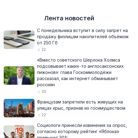
Лента новостей
С понедельника вступит в силу запрет на
продажу физлицам накопителей объёмом
от 250 Гб
22
«Вместо советского Шерлока Холмса
подсовывает каких-то англосаксонских
пижонов»: глава Госкоммолодёжи
рассказал, как интернет обманывает
россиян
20
Французам запретили есть живущих на
улицах крыс, признав их госимуществом
22
Социологи принесли извинения за опрос,
согласно которому рейтинг «Яблока»
превысил 30%