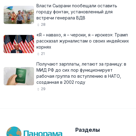
Власти Сызрани пообещали оставить
городу фонтан, установленный для
встречи генерала ВДВ
28
«Я – навахо, я – чероки, я – ирокез»: Трамп
рассказал журналистам о своих индейских
корнях
21
Получают зарплаты, летают за границу: в
МИД РФ до сих пор функционирует
рабочая группа по вступлению в НАТО,
созданная в 2002 году
29
Разделы