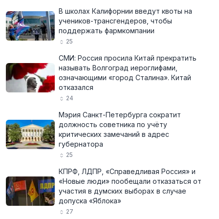
В школах Калифорнии введут квоты на
учеников-трансгендеров, чтобы
поддержать фармкомпании
25
СМИ: Россия просила Китай прекратить
называть Волгоград иероглифами,
означающими «город Сталина». Китай
отказался
24
Мэрия Санкт-Петербурга сократит
должность советника по учёту
критических замечаний в адрес
губернатора
25
КПРФ, ЛДПР, «Справедливая Россия» и
«Новые люди» пообещали отказаться от
участия в думских выборах в случае
допуска «Яблока»
27