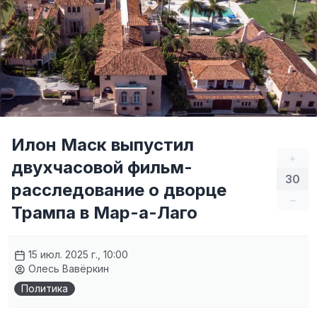
Илон Маск выпустил
+
двухчасовой фильм-
30
расследование о дворце
–
Трампа в Мар-а-Лаго
15 июл. 2025 г., 10:00
Олесь Вавёркин
Политика