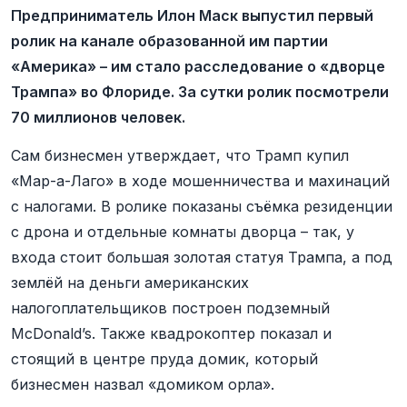
Предприниматель Илон Маск выпустил первый
ролик на канале образованной им партии
«Америка» – им стало расследование о «дворце
Трампа» во Флориде. За сутки ролик посмотрели
70 миллионов человек.
Сам бизнесмен утверждает, что Трамп купил
«Мар-а-Лаго» в ходе мошенничества и махинаций
с налогами. В ролике показаны съёмка резиденции
с дрона и отдельные комнаты дворца – так, у
входа стоит большая золотая статуя Трампа, а под
землёй на деньги американских
налогоплательщиков построен подземный
McDonald’s. Также квадрокоптер показал и
стоящий в центре пруда домик, который
бизнесмен назвал «домиком орла».