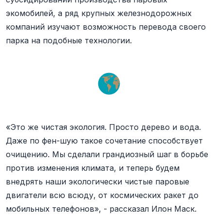
экомобилей, а ряд крупных железнодорожных
компаний изучают возможность перевода своего
парка на подобные технологии.
«Это же чистая экология. Просто дерево и вода.
Даже по фен-шую такое сочетание способствует
очищению. Мы сделали грандиозный шаг в борьбе
против изменения климата, и теперь будем
внедрять наши экологически чистые паровые
двигатели всю всюду, от космических ракет до
мобильных телефонов», - рассказал Илон Маск.