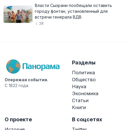
Власти Сызрани пообещали оставить
городу фонтан, установленный для
встречи генерала ВДВ
28
Разделы
Политика
Общество
Опережая события.
С 1822 года.
Наука
Экономика
Статьи
Книги
О проекте
В соцсетях
История
Twitter