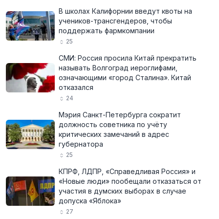
В школах Калифорнии введут квоты на
учеников-трансгендеров, чтобы
поддержать фармкомпании
25
СМИ: Россия просила Китай прекратить
называть Волгоград иероглифами,
означающими «город Сталина». Китай
отказался
24
Мэрия Санкт-Петербурга сократит
должность советника по учёту
критических замечаний в адрес
губернатора
25
КПРФ, ЛДПР, «Справедливая Россия» и
«Новые люди» пообещали отказаться от
участия в думских выборах в случае
допуска «Яблока»
27