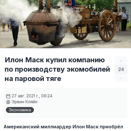
Илон Маск купил компанию
+
по производству экомобилей
24
на паровой тяге
–
27 авг. 2021 г., 09:24
Эрвин Кляйн
Экономика
Американский миллиардер Илон Маск приобрёл