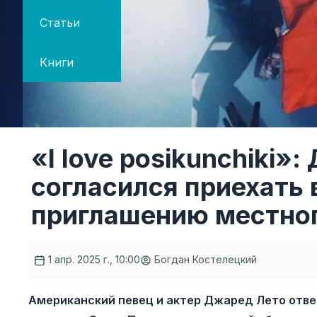
Статьи
Книги
«I love posikunchiki»
согласился приехать 
приглашению местног
1 апр. 2025 г., 10:00
Богдан Костелецкий
Американский певец и актер Джаред Лето отве