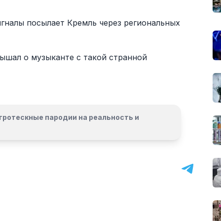
 сигналы посылает Кремль через региональных
лышал о музыканте с такой странной
гротескные пародии на реальность и