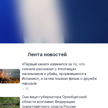
Лента новостей
«Первый канал» извинился за то, что
сначала рассказал о «полчищах
насильников и убийц, прорвавшихся в
Испанию», а затем показал фильм о дружбе
народов
12
Сын вице-губернатора Оренбургской
области возглавил Федерацию
гранатомётного спорта России