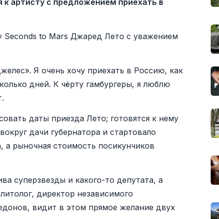
я к артисту с предложением приехать в
y Seconds to Mars Джаред Лето с уважением
желес». Я очень хочу приехать в Россию, как
колько дней. К чёрту гамбургеры, я люблю
.
совать даты приезда Лето; готовятся к нему
 вокруг дачи губернатора и стартовало
, а рыночная стоимость посикунчиков
ва суперзвезды и какого-то депутата, а
олитолог, директор независимого
едонов, видит в этом прямое желание двух