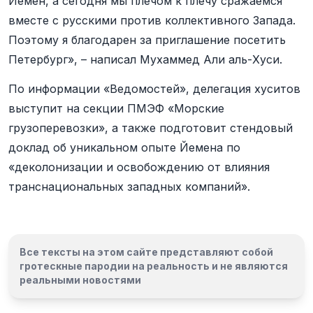
Йемен, а сегодня мы плечом к плечу сражаемся
вместе с русскими против коллективного Запада.
Поэтому я благодарен за приглашение посетить
Петербург», – написал Мухаммед Али аль-Хуси.
По информации «Ведомостей», делегация хуситов
выступит на секции ПМЭФ «Морские
грузоперевозки», а также подготовит стендовый
доклад об уникальном опыте Йемена по
«деколонизации и освобождению от влияния
транснациональных западных компаний».
Все тексты на этом сайте представляют собой
гротескные пародии на реальность и
не являются
реальными новостями