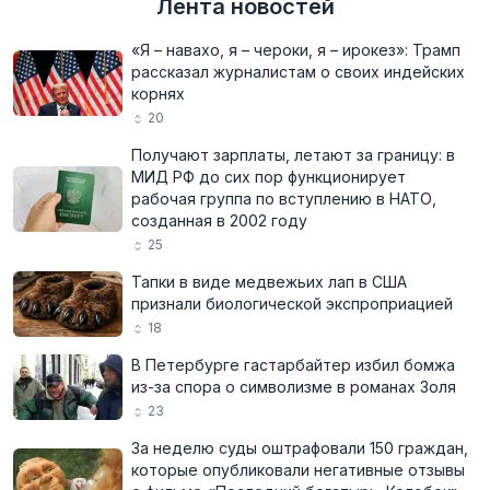
Лента новостей
«Я – навахо, я – чероки, я – ирокез»: Трамп
рассказал журналистам о своих индейских
корнях
20
Получают зарплаты, летают за границу: в
МИД РФ до сих пор функционирует
рабочая группа по вступлению в НАТО,
созданная в 2002 году
25
Тапки в виде медвежьих лап в США
признали биологической экспроприацией
18
В Петербурге гастарбайтер избил бомжа
из-за спора о символизме в романах Золя
23
За неделю суды оштрафовали 150 граждан,
которые опубликовали негативные отзывы