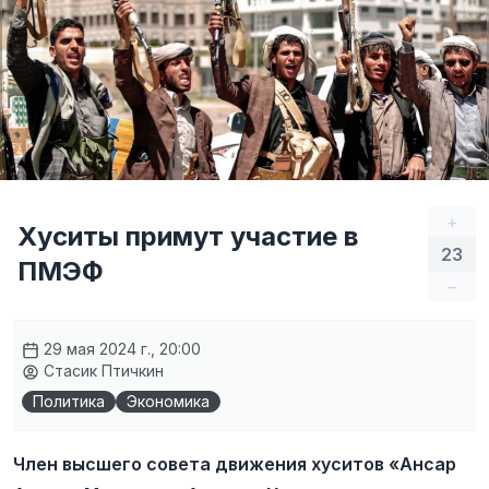
+
Хуситы примут участие в
23
ПМЭФ
–
29 мая 2024 г., 20:00
Стасик Птичкин
Политика
Экономика
Член высшего совета движения хуситов «Ансар