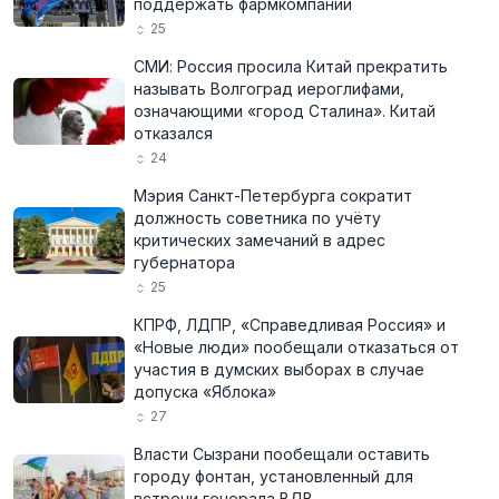
поддержать фармкомпании
25
СМИ: Россия просила Китай прекратить
называть Волгоград иероглифами,
означающими «город Сталина». Китай
отказался
24
Мэрия Санкт-Петербурга сократит
должность советника по учёту
критических замечаний в адрес
губернатора
25
КПРФ, ЛДПР, «Справедливая Россия» и
«Новые люди» пообещали отказаться от
участия в думских выборах в случае
допуска «Яблока»
27
Власти Сызрани пообещали оставить
городу фонтан, установленный для
встречи генерала ВДВ