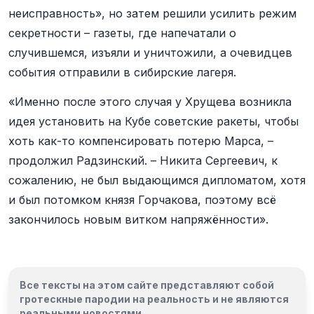
неисправность», но затем решили усилить режим
секретности – газеты, где напечатали о
случившемся, изъяли и уничтожили, а очевидцев
события отправили в сибирские лагеря.
«Именно после этого случая у Хрущева возникла
идея установить на Кубе советские ракеты, чтобы
хоть как-то компенсировать потерю Марса, –
продолжил Радзинский. – Никита Сергеевич, к
сожалению, не был выдающимся дипломатом, хотя
и был потомком князя Горчакова, поэтому всё
закончилось новым витком напряжённости».
Все тексты на этом сайте представляют собой
гротескные пародии на реальность и
не являются
реальными новостями