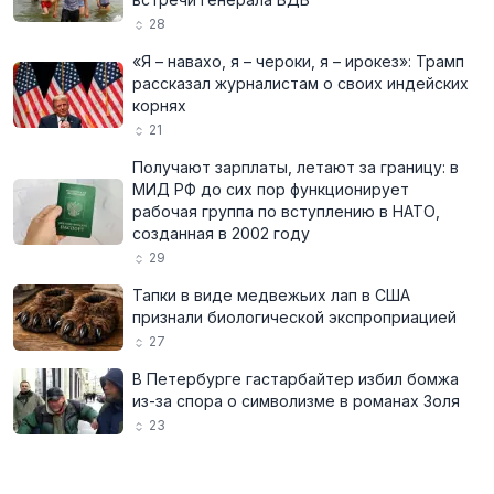
28
«Я – навахо, я – чероки, я – ирокез»: Трамп
рассказал журналистам о своих индейских
корнях
21
Получают зарплаты, летают за границу: в
МИД РФ до сих пор функционирует
рабочая группа по вступлению в НАТО,
созданная в 2002 году
29
Тапки в виде медвежьих лап в США
признали биологической экспроприацией
27
В Петербурге гастарбайтер избил бомжа
из-за спора о символизме в романах Золя
23