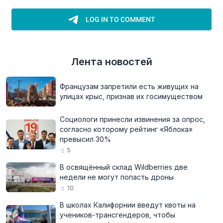
Лента новостей
Французам запретили есть живущих на
улицах крыс, признав их госимуществом
Социологи принесли извинения за опрос,
согласно которому рейтинг «Яблока»
превысил 30%
5
В освящённый склад Wildberries две
недели не могут попасть дроны
10
В школах Калифорнии введут квоты на
учеников-трансгендеров, чтобы