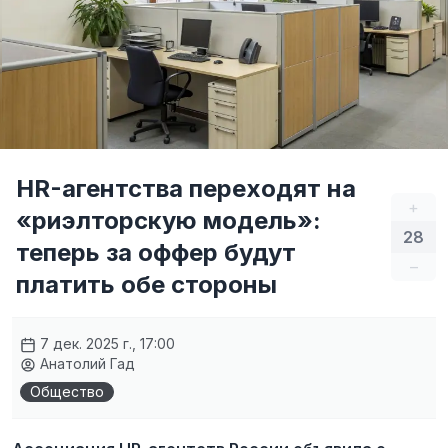
HR-агентства переходят на
+
«риэлторскую модель»:
28
теперь за оффер будут
–
платить обе стороны
7 дек. 2025 г., 17:00
Анатолий Гад
Общество