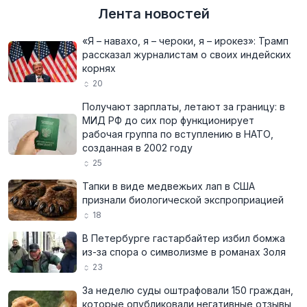
Лента новостей
«Я – навахо, я – чероки, я – ирокез»: Трамп
рассказал журналистам о своих индейских
корнях
20
Получают зарплаты, летают за границу: в
МИД РФ до сих пор функционирует
рабочая группа по вступлению в НАТО,
созданная в 2002 году
25
Тапки в виде медвежьих лап в США
признали биологической экспроприацией
18
В Петербурге гастарбайтер избил бомжа
из-за спора о символизме в романах Золя
23
За неделю суды оштрафовали 150 граждан,
которые опубликовали негативные отзывы