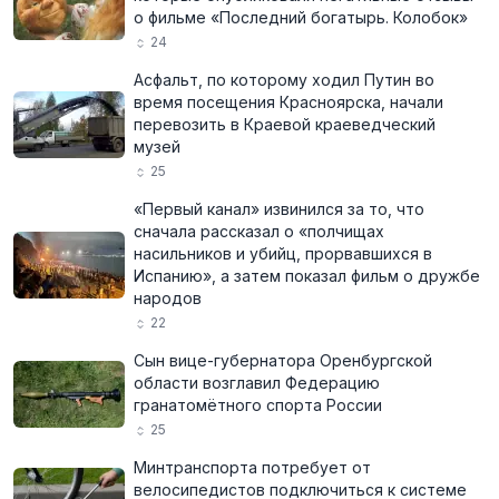
о фильме «Последний богатырь. Колобок»
24
Асфальт, по которому ходил Путин во
время посещения Красноярска, начали
перевозить в Краевой краеведческий
музей
25
«Первый канал» извинился за то, что
сначала рассказал о «полчищах
насильников и убийц, прорвавшихся в
Испанию», а затем показал фильм о дружбе
народов
22
Сын вице-губернатора Оренбургской
области возглавил Федерацию
гранатомётного спорта России
25
Минтранспорта потребует от
велосипедистов подключиться к системе