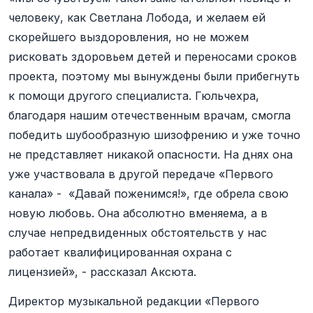
человеку, как Светлана Лобода, и желаем ей
скорейшего выздоровления, но не можем
рисковать здоровьем детей и переносами сроков
проекта, поэтому мы вынуждены были прибегнуть
к помощи другого специалиста. Гюльчехра,
благодаря нашим отечественным врачам, смогла
победить шубообразную шизофрению и уже точно
не представляет никакой опасности. На днях она
уже участвовала в другой передаче «Первого
канала» - «Давай поженимся!», где обрела свою
новую любовь. Она абсолютно вменяема, а в
случае непредвиденных обстоятельств у нас
работает квалифицированная охрана с
лицензией», - рассказал Аксюта.
Директор музыкальной редакции «Первого