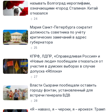
называть Волгоград иероглифами,
означающими «город Сталина». Китай
отказался
24
Мэрия Санкт-Петербурга сократит
должность советника по учёту
критических замечаний в адрес
губернатора
25
КПРФ, ЛДПР, «Справедливая Россия» и
«Новые люди» пообещали отказаться от
участия в думских выборах в случае
допуска «Яблока»
27
Власти Сызрани пообещали оставить
городу фонтан, установленный для
встречи генерала ВДВ
28
«Я – навахо, я – чероки, я – ирокез»: Трамп