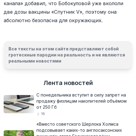
канала» добавил, что Бобокуловой уже вкололи
две дозы вакцины «Спутник V», поэтому она
абсолютно безопасна для окружающих.
Все тексты на этом сайте представляют собой
гротескные пародии на реальность и
не являются
реальными новостями
Лента новостей
С понедельника вступит в силу запрет на
продажу физлицам накопителей объёмом
от 250 Гб
16
«Вместо советского Шерлока Холмса
подсовывает каких-то англосаксонских