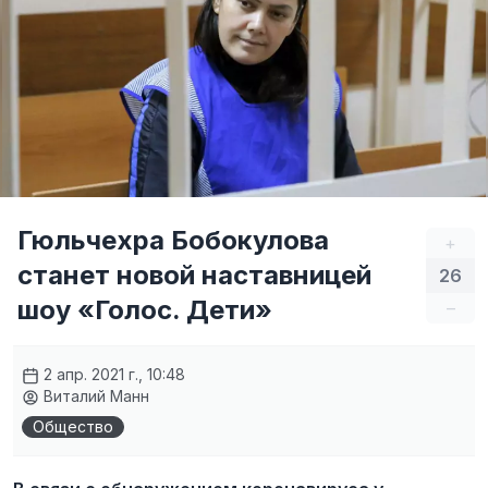
Гюльчехра Бобокулова
+
станет новой наставницей
26
шоу «Голос. Дети»
–
2 апр. 2021 г., 10:48
Виталий Манн
Общество