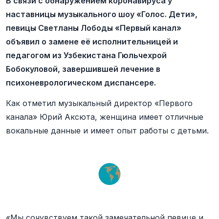
В связи с обнаружением коронавируса у
наставницы музыкального шоу «Голос. Дети»,
певицы Светланы Лободы «Первый канал»
объявил о замене её исполнительницей и
педагогом из Узбекистана Гюльчехрой
Бобокуловой, завершившей лечение в
психоневрологическом диспансере.
Как отметил музыкальный директор «Первого
канала» Юрий Аксюта, женщина имеет отличные
вокальные данные и имеет опыт работы с детьми.
«Мы сочувствуем такой замечательной певице и