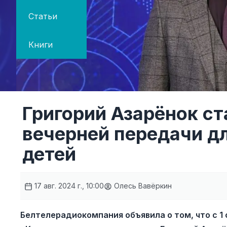
Статьи
Книги
Григорий Азарёнок с
вечерней передачи д
детей
17 авг. 2024 г., 10:00
Олесь Вавёркин
Белтелерадиокомпания объявила о том, что с 