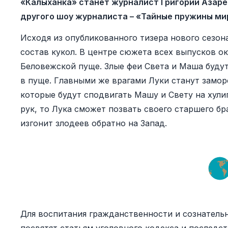
«Калыханка» станет журналист Григорий Азарё
другого шоу журналиста – «Тайные пружины ми
Исходя из опубликованного тизера нового сезон
состав кукол. В центре сюжета всех выпусков ок
Беловежской пуще. Злые феи Света и Маша будут
в пуще. Главными же врагами Луки станут замор
которые будут сподвигать Машу и Свету на хули
рук, то Лука сможет позвать своего старшего б
изгонит злодеев обратно на Запад.
Для воспитания гражданственности и сознатель