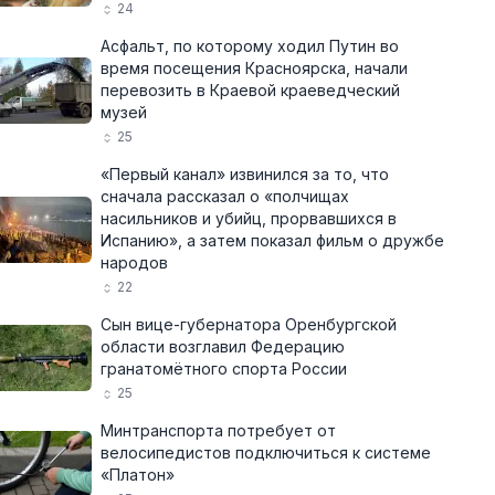
24
Асфальт, по которому ходил Путин во
время посещения Красноярска, начали
перевозить в Краевой краеведческий
музей
25
«Первый канал» извинился за то, что
сначала рассказал о «полчищах
насильников и убийц, прорвавшихся в
Испанию», а затем показал фильм о дружбе
народов
22
Сын вице-губернатора Оренбургской
области возглавил Федерацию
гранатомётного спорта России
25
Минтранспорта потребует от
велосипедистов подключиться к системе
«Платон»