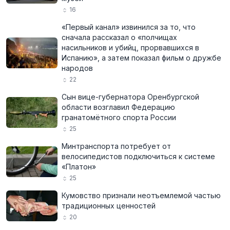
16
«Первый канал» извинился за то, что
сначала рассказал о «полчищах
насильников и убийц, прорвавшихся в
Испанию», а затем показал фильм о дружбе
народов
22
Сын вице-губернатора Оренбургской
области возглавил Федерацию
гранатомётного спорта России
25
Минтранспорта потребует от
велосипедистов подключиться к системе
«Платон»
25
Кумовство признали неотъемлемой частью
традиционных ценностей
20