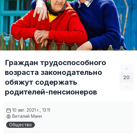
Граждан трудоспособного
+
возраста законодательно
20
обяжут содержать
–
родителей-пенсионеров
10 авг. 2021 г., 13:11
Виталий Манн
Общество