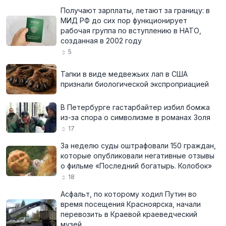
Получают зарплаты, летают за границу: в
МИД РФ до сих пор функционирует
рабочая группа по вступлению в НАТО,
созданная в 2002 году
5
Тапки в виде медвежьих лап в США
признали биологической экспроприацией
В Петербурге гастарбайтер избил бомжа
из-за спора о символизме в романах Золя
17
За неделю суды оштрафовали 150 граждан,
которые опубликовали негативные отзывы
о фильме «Последний богатырь. Колобок»
18
Асфальт, по которому ходил Путин во
время посещения Красноярска, начали
перевозить в Краевой краеведческий
музей