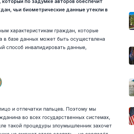
 который по задумке авторов обеспечит
дан, чьи биометрические данные утекли в
ным характеристикам граждан, которые
а в базе данных может быть осуществлена
ый способ инвалидировать данные,
лицо и отпечатки пальцев. Поэтому мы
жданина во всех государственных системах,
сле такой процедуры злоумышленник захочет