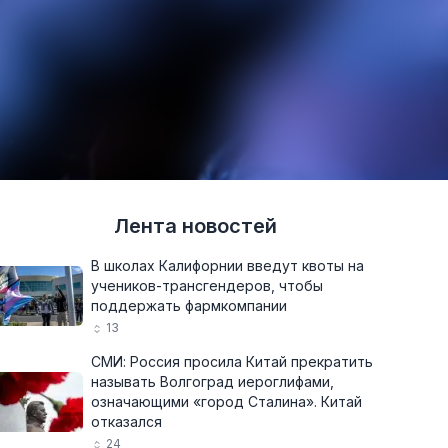
Лента новостей
В школах Калифорнии введут квоты на
учеников-трансгендеров, чтобы
поддержать фармкомпании
13
СМИ: Россия просила Китай прекратить
называть Волгоград иероглифами,
означающими «город Сталина». Китай
отказался
24