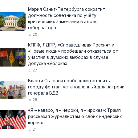
Мэрия Санкт-Петербурга сократит
должность советника по учёту
критических замечаний в адрес
губернатора
20
КПРФ, ЛДПР, «Справедливая Россия» и
«Новые люди» пообещали отказаться от
участия в думских выборах в случае
допуска «Яблока»
27
Власти Сызрани пообещали оставить
городу фонтан, установленный для встречи
генерала ВДВ
28
«Я – навахо, я – чероки, я – ирокез»: Трамп
рассказал журналистам о своих индейских
корнях
21