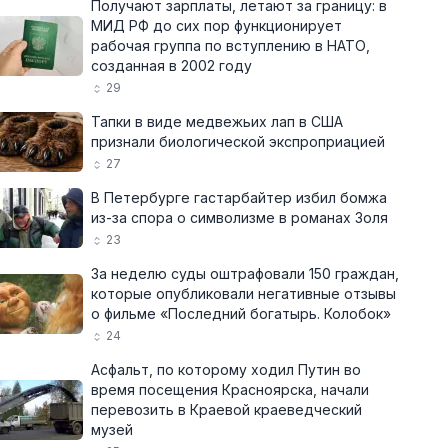
Получают зарплаты, летают за границу: в
МИД РФ до сих пор функционирует
рабочая группа по вступлению в НАТО,
созданная в 2002 году
29
Тапки в виде медвежьих лап в США
признали биологической экспроприацией
27
В Петербурге гастарбайтер избил бомжа
из-за спора о символизме в романах Золя
23
За неделю суды оштрафовали 150 граждан,
которые опубликовали негативные отзывы
о фильме «Последний богатырь. Колобок»
24
Асфальт, по которому ходил Путин во
время посещения Красноярска, начали
перевозить в Краевой краеведческий
музей