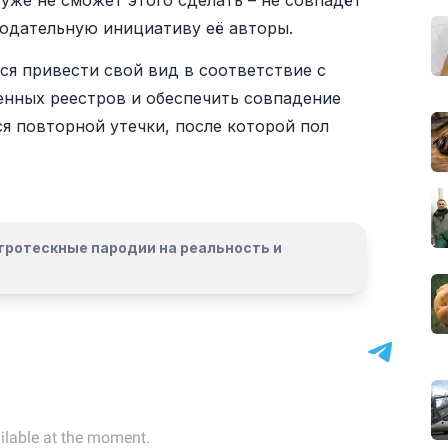
уже не сможет этого сделать – не совпадёт
нодательную инициативу её авторы.
я привести свой вид в соответствие с
нных реестров и обеспечить совпадение
я повторной утечки, после которой пол
гротескные пародии на реальность и