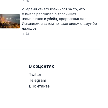
25
«Первый канал» извинился за то, что
сначала рассказал о «полчищах
насильников и убийц, прорвавшихся в
Испанию», а затем показал фильм о дружбе
народов
22
В соцсетях
Twitter
Telegram
ВКонтакте