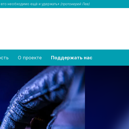
, его необходимо ещё и удержать»
(протоиерей Лев)
ость
О проекте
Поддержать нас