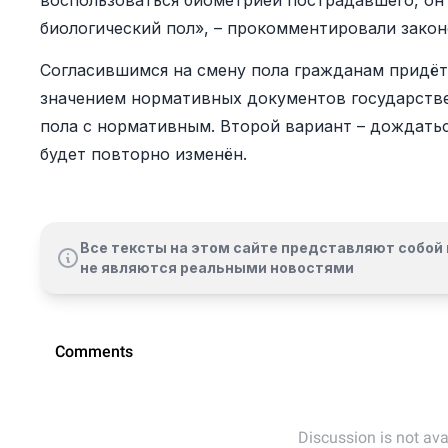
воспользоваться биометрией пострадавшего, он 
биологический пол», – прокомментировали зако
Согласившимся на смену пола гражданам придётс
значением нормативных документов государстве
пола с нормативным. Второй вариант – дождатьс
будет повторно изменён.
Все тексты на этом сайте представляют собой 
не являются реальными новостями