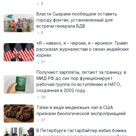
6
Власти Сызрани пообещали оставить
городу фонтан, установленный для
встречи генерала ВДВ
5
«Я – навахо, я – чероки, я – ирокез»: Трамп
рассказал журналистам о своих индейских
корнях
21
Получают зарплаты, летают за границу: в
МИД РФ до сих пор функционирует
рабочая группа по вступлению в НАТО,
созданная в 2002 году
29
Тапки в виде медвежьих лап в США
признали биологической экспроприацией
27
В Петербурге гастарбайтер избил бомжа