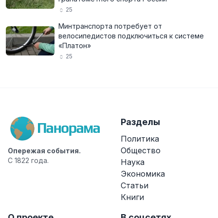
25
Минтранспорта потребует от
велосипедистов подключиться к системе
«Платон»
25
Разделы
Политика
Общество
Опережая события.
С 1822 года.
Наука
Экономика
Статьи
Книги
О проекте
В соцсетях