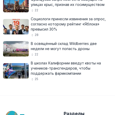
улицах крыс, признав их госимуществом
22
Социологи принесли извинения за опрос,
согласно которому рейтинг «Яблока»
превысил 30%
28
В освящённый склад Wildberries две
недели не могут попасть дроны
22
В школах Калифорнии введут квоты на
учеников-трансгендеров, чтобы
поддержать фармкомпании
25
Разделы