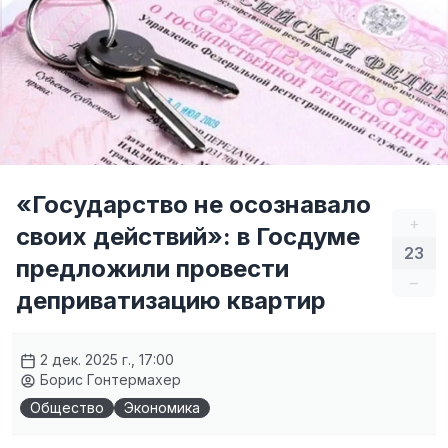
«Государство не осознавало
+
своих действий»: в Госдуме
23
предложили провести
–
деприватизацию квартир
2 дек. 2025 г., 17:00
Борис Гонтермахер
Общество
Экономика