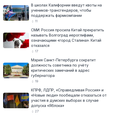
В школах Калифорнии введут квоты на
учеников-трансгендеров, чтобы
поддержать фармкомпании
11
СМИ: Россия просила Китай прекратить
называть Волгоград иероглифами,
означающими «город Сталина». Китай
отказался
17
Мэрия Санкт-Петербурга сократит
должность советника по учёту
критических замечаний в адрес
губернатора
19
КПРФ, ЛДПР, «Справедливая Россия» и
«Новые люди» пообещали отказаться от
участия в думских выборах в случае
допуска «Яблока»
27