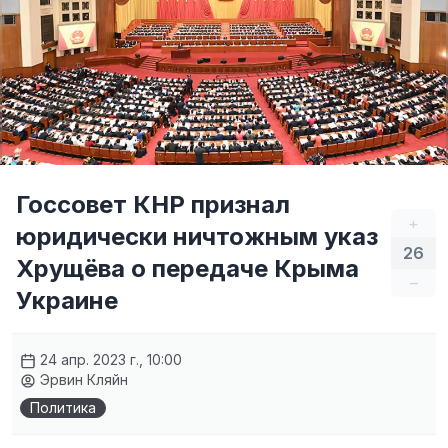
Госсовет КНР признал
+
юридически ничтожным указ
26
Хрущёва о передаче Крыма
–
Украине
24 апр. 2023 г., 10:00
Эрвин Кляйн
Политика