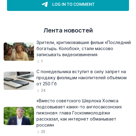
Лента новостей
Зрители, критиковавшие фильм «Последний
богатырь. Колобок», стали массово
записывать видеоизвинения
1
С понедельника вступит в силу запрет на
продажу физлицам накопителей объёмом
от 250 Гб
24
«Вместо советского Шерлока Холмса
подсовывает каких-то англосаксонских
пижонов»: глава Госкоммолодёжи
рассказал, как интернет обманывает
россиян
25