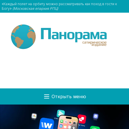
«Каждый полет на орбиту можно рассматривать как поход в гости к
Богу»
(Московская епархия РПЦ)
Открыть меню