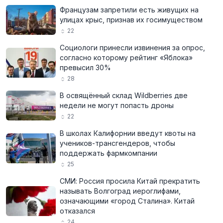
Французам запретили есть живущих на
улицах крыс, признав их госимуществом
22
Социологи принесли извинения за опрос,
согласно которому рейтинг «Яблока»
превысил 30%
28
В освящённый склад Wildberries две
недели не могут попасть дроны
22
В школах Калифорнии введут квоты на
учеников-трансгендеров, чтобы
поддержать фармкомпании
25
СМИ: Россия просила Китай прекратить
называть Волгоград иероглифами,
означающими «город Сталина». Китай
отказался
24