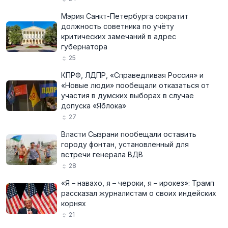
Мэрия Санкт-Петербурга сократит
должность советника по учёту
критических замечаний в адрес
губернатора
25
КПРФ, ЛДПР, «Справедливая Россия» и
«Новые люди» пообещали отказаться от
участия в думских выборах в случае
допуска «Яблока»
27
Власти Сызрани пообещали оставить
городу фонтан, установленный для
встречи генерала ВДВ
28
«Я – навахо, я – чероки, я – ирокез»: Трамп
рассказал журналистам о своих индейских
корнях
21