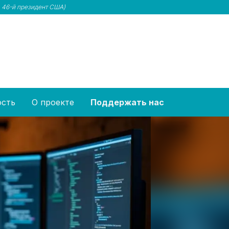
 46-й президент США)
ость
О проекте
Поддержать нас