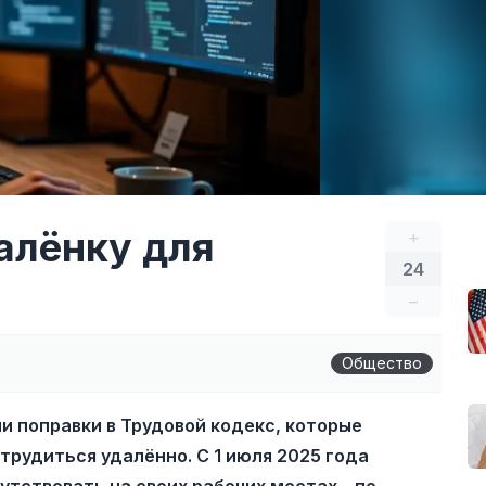
алёнку для
+
24
–
Общество
и поправки в Трудовой кодекс, которые
рудиться удалённо. С 1 июля 2025 года