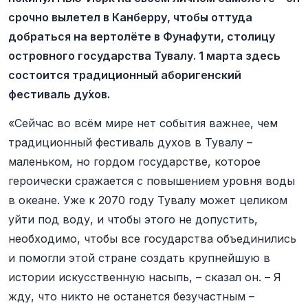
срочно вылетел в Канберру, чтобы оттуда
добраться на вертолёте в Фунафути, столицу
островного государства Тувалу. 1 марта здесь
состоится традиционный аборигенский
фестиваль ду́хов.
«Сейчас во всём мире нет события важнее, чем
традиционный фестиваль духов в Тувалу –
маленьком, но гордом государстве, которое
героически сражается с повышением уровня воды
в океане. Уже к 2070 году Тувалу может целиком
уйти под воду, и чтобы этого не допустить,
необходимо, чтобы все государства объединились
и помогли этой стране создать крупнейшую в
истории искусственную насыпь, – сказал он. – Я
жду, что никто не останется безучастным –