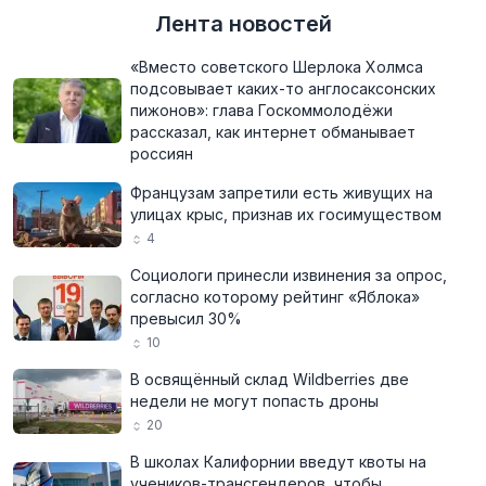
Лента новостей
«Вместо советского Шерлока Холмса
подсовывает каких-то англосаксонских
пижонов»: глава Госкоммолодёжи
рассказал, как интернет обманывает
россиян
Французам запретили есть живущих на
улицах крыс, признав их госимуществом
4
Социологи принесли извинения за опрос,
согласно которому рейтинг «Яблока»
превысил 30%
10
В освящённый склад Wildberries две
недели не могут попасть дроны
20
В школах Калифорнии введут квоты на
учеников-трансгендеров, чтобы