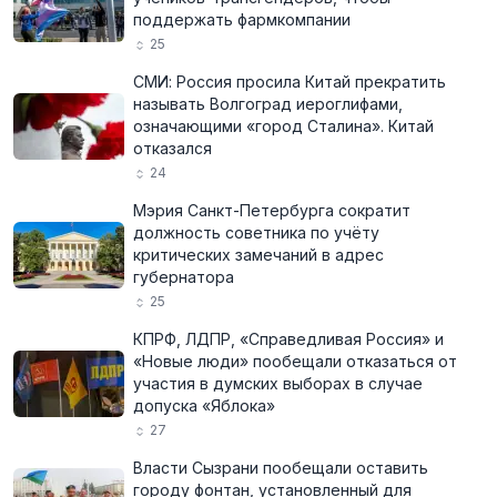
поддержать фармкомпании
25
СМИ: Россия просила Китай прекратить
называть Волгоград иероглифами,
означающими «город Сталина». Китай
отказался
24
Мэрия Санкт-Петербурга сократит
должность советника по учёту
критических замечаний в адрес
губернатора
25
КПРФ, ЛДПР, «Справедливая Россия» и
«Новые люди» пообещали отказаться от
участия в думских выборах в случае
допуска «Яблока»
27
Власти Сызрани пообещали оставить
городу фонтан, установленный для