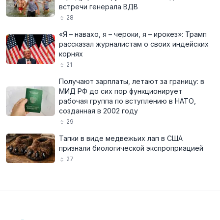
встречи генерала ВДВ
28
«Я – навахо, я – чероки, я – ирокез»: Трамп
рассказал журналистам о своих индейских
корнях
21
Получают зарплаты, летают за границу: в
МИД РФ до сих пор функционирует
рабочая группа по вступлению в НАТО,
созданная в 2002 году
29
Тапки в виде медвежьих лап в США
признали биологической экспроприацией
27